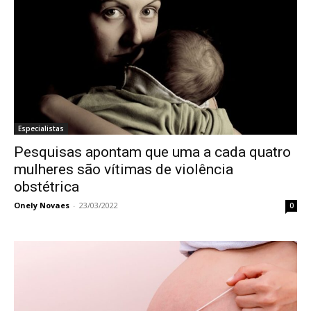
Especialistas
Pesquisas apontam que uma a cada quatro
mulheres são vítimas de violência
obstétrica
Onely Novaes
-
23/03/2022
0