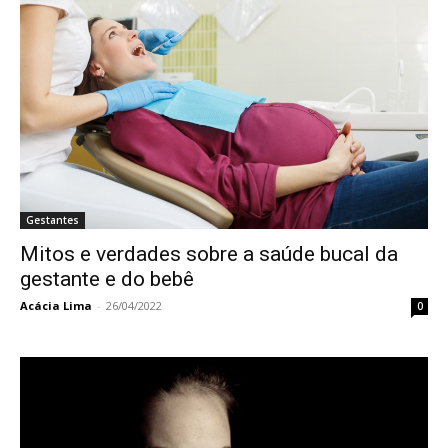
Gestantes
Mitos e verdades sobre a saúde bucal da
gestante e do bebê
Acácia Lima
-
26/04/2022
0