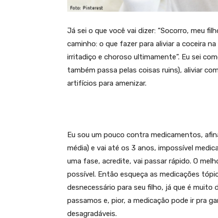
Já sei o que você vai dizer: “Socorro, meu fi
caminho: o que fazer para aliviar a coceira 
irritadiço e choroso ultimamente”. Eu sei com
também passa pelas coisas ruins), aliviar co
artifícios para amenizar.
Eu sou um pouco contra medicamentos, afinal 
média) e vai até os 3 anos, impossível medica
uma fase, acredite, vai passar rápido. O mel
possível. Então esqueça as medicações tópi
desnecessário para seu filho, já que é muito
passamos e, pior, a medicação pode ir pra 
desagradáveis.