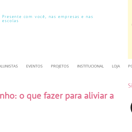
Presente com você, nas empresas e nas
escolas
OLUNISTAS
EVENTOS
PROJETOS
INSTITUCIONAL
LOJA
P
S
ho: o que fazer para aliviar a