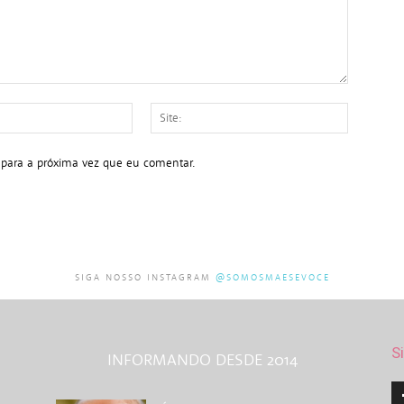
E-
Site:
mail:*
 para a próxima vez que eu comentar.
SIGA NOSSO INSTAGRAM
@SOMOSMAESEVOCE
S
INFORMANDO DESDE 2014