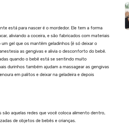
nte está para nascer é o mordedor. Ele tem a forma
r, aliviando a coceira, e são fabricados com materiais
o um gel que os mantêm geladinhos (é só deixar o
anestesia as gengivas e alivia o desconforto do bebê.
ladas quando o bebê está se sentindo muito
 mais durinhos também ajudam a massagear as gengivas
cenoura em palitos e deixar na geladeira e depois
s são aquelas redes que você coloca alimento dentro,
izadas de objetos de bebês e crianças.