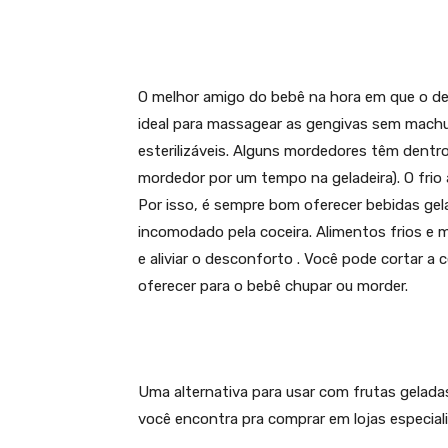
O melhor amigo do bebê na hora em que o de
ideal para massagear as gengivas sem machuca
esterilizáveis. Alguns mordedores têm dentr
mordedor por um tempo na geladeira). O frio 
Por isso, é sempre bom oferecer bebidas ge
incomodado pela coceira. Alimentos frios e
e aliviar o desconforto . Você pode cortar a 
oferecer para o bebê chupar ou morder.
Uma alternativa para usar com frutas gelada
você encontra pra comprar em lojas especial