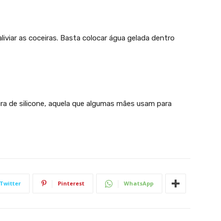
aliviar as coceiras. Basta colocar água gelada dentro
ra de silicone, aquela que algumas mães usam para
Twitter
Pinterest
WhatsApp