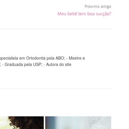
Próximo artigo
Meu bebê tem boa sucção?
pecialista em Ortodontia pela ABO; - Mestre e
 - Graduada pela USP; - Autora do site