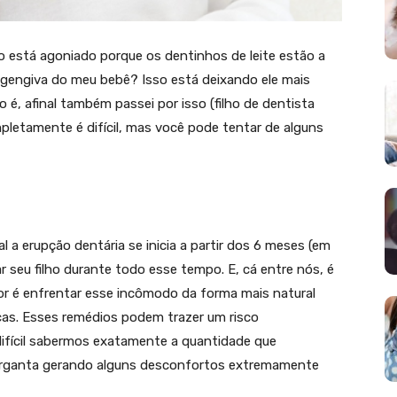
lho está agoniado porque os dentinhos de leite estão a
na gengiva do meu bebê? Isso está deixando ele mais
o é, afinal também passei por isso (filho de dentista
mpletamente é difícil, mas você pode tentar de alguns
a erupção dentária se inicia a partir dos 6 meses (em
r seu filho durante todo esse tempo. E, cá entre nós, é
hor é enfrentar esse incômodo da forma mais natural
cas. Esses remédios podem trazer um risco
 difícil sabermos exatamente a quantidade que
garganta gerando alguns desconfortos extremamente