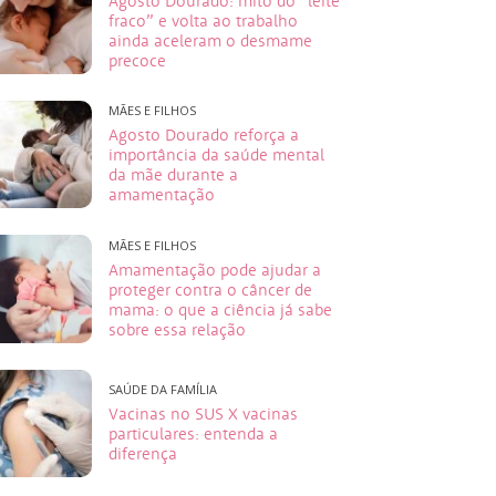
Agosto Dourado: mito do “leite
fraco” e volta ao trabalho
ainda aceleram o desmame
precoce
MÃES E FILHOS
Agosto Dourado reforça a
importância da saúde mental
da mãe durante a
amamentação
MÃES E FILHOS
Amamentação pode ajudar a
proteger contra o câncer de
mama: o que a ciência já sabe
sobre essa relação
SAÚDE DA FAMÍLIA
Vacinas no SUS X vacinas
particulares: entenda a
diferença