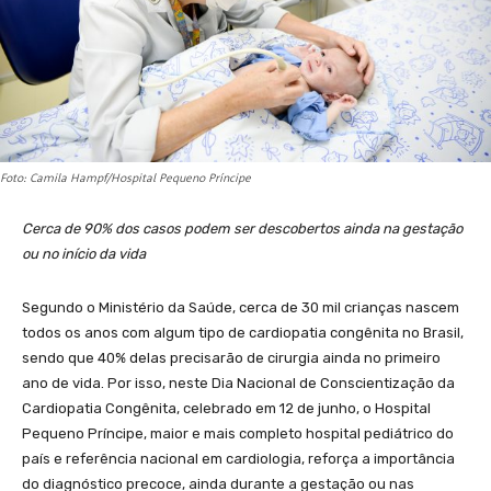
Foto: Camila Hampf/Hospital Pequeno Príncipe
Cerca de
90% dos casos podem ser descobertos ainda na gestação
ou no início da vida
Segundo o Ministério da Saúde, cerca de 30 mil crianças nascem
todos os anos com algum tipo de cardiopatia congênita no Brasil,
sendo que 40% delas precisarão de cirurgia ainda no primeiro
ano de vida. Por isso, neste Dia Nacional de Conscientização da
Cardiopatia Congênita, celebrado em 12 de junho, o Hospital
Pequeno Príncipe, maior e mais completo hospital pediátrico do
país e referência nacional em cardiologia, reforça a importância
do diagnóstico precoce, ainda durante a gestação ou nas