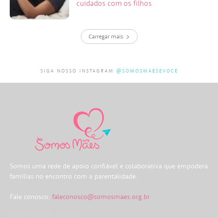
cuidados com os filhos
Carregar mais
SIGA NOSSO INSTAGRAM
@SOMOSMAESEVOCE
Somos uma rede de apoio confiável e colaborativa que empodera
famílias no encontro com a parentalidade.
Fale conosco:
faleconosco@somosmaes.org.br