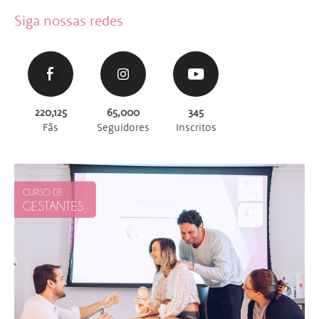
Siga nossas redes
220,125
65,000
345
Fãs
Seguidores
Inscritos