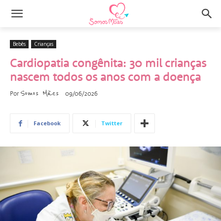
Bebês
Crianças
Cardiopatia congênita: 30 mil crianças
nascem todos os anos com a doença
Somos Mães
Por
09/06/2026
Facebook
Twitter