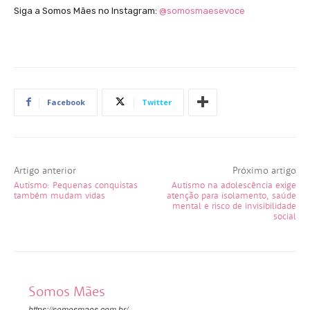
Siga a Somos Mães no Instagram:
@somosmaesevoce
Facebook
Twitter
Artigo anterior
Próximo artigo
Autismo: Pequenas conquistas
Autismo na adolescência exige
também mudam vidas
atenção para isolamento, saúde
mental e risco de invisibilidade
social
Somos Mães
https://somosmaes.com.br/