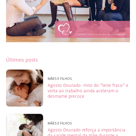
Últimos posts
MÃES E FILHOS
Agosto Dourado: mito do “leite fraco” e
volta ao trabalho ainda aceleram o
desmame precoce
MÃES E FILHOS
Agosto Dourado reforça a importância
da saúde mental da mãe durante a