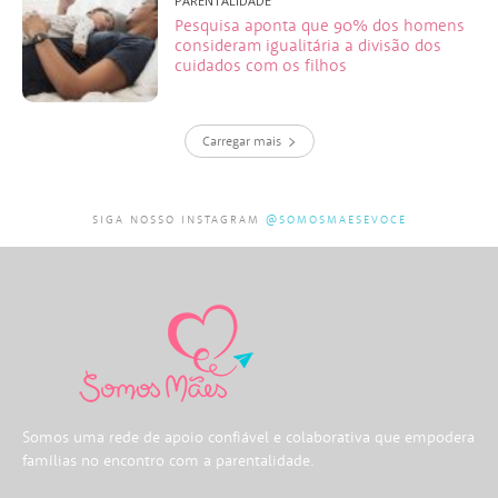
PARENTALIDADE
Pesquisa aponta que 90% dos homens
consideram igualitária a divisão dos
cuidados com os filhos
Carregar mais
SIGA NOSSO INSTAGRAM
@SOMOSMAESEVOCE
Somos uma rede de apoio confiável e colaborativa que empodera
famílias no encontro com a parentalidade.