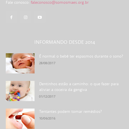
Fale conosco:
faleconosco@somosmaes.org.br
INFORMANDO DESDE 2014
É normal o bebê ter espasmos durante o sono?
28/08/2017
Dentinhos estão a caminho: o que fazer para
aliviar a coceira da gengiva
01/12/2017
Tentantes podem tomar remédios?
10/06/2016