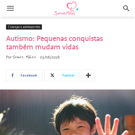
Crianças e adolescentes
Autismo: Pequenas conquistas
também mudam vidas
Somos Mães
Por
03/06/2026
Facebook
Twitter