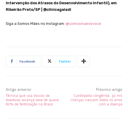
Intervenção dos Atrasos do Desenvolvimento Infantil), em
Ribeirão Preto/SP | @clinicagaiadi
Siga a Somos Mães no Instagram:
@somosmaesevoce
Facebook
Twitter
Artigo anterior
Próximo artigo
Técnica que usa óvulos de
Cardiopatia congênita: 30 mil
doadoras alcança taxa de quase
crianças nascem todos os anos
80% de fertilização no Brasil
com a doença