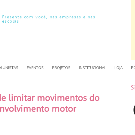
Presente com você, nas empresas e nas
escolas
OLUNISTAS
EVENTOS
PROJETOS
INSTITUCIONAL
LOJA
P
S
de limitar movimentos do
envolvimento motor