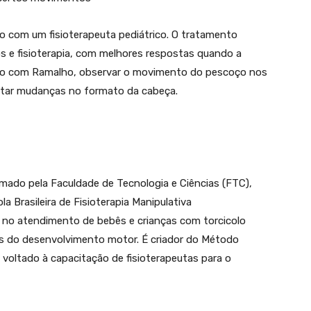
ão com um fisioterapeuta pediátrico. O tratamento
ios e fisioterapia, com melhores respostas quando a
rdo com Ramalho, observar o movimento do pescoço nos
otar mudanças no formato da cabeça.
rmado pela Faculdade de Tecnologia e Ciências (FTC),
 Brasileira de Fisioterapia Manipulativa
 no atendimento de bebês e crianças com torcicolo
es do desenvolvimento motor. É criador do Método
voltado à capacitação de fisioterapeutas para o