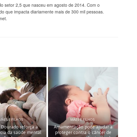
 setor 2,5 que nasceu em agosto de 2014. Com o
údo que impacta diariamente mais de 300 mil pessoas.
net.
MÃES E FILHOS
MÃES E FILHOS
 Dourado reforça a
Amamentação pode ajudar a
cia da saúde mental
proteger contra o câncer de