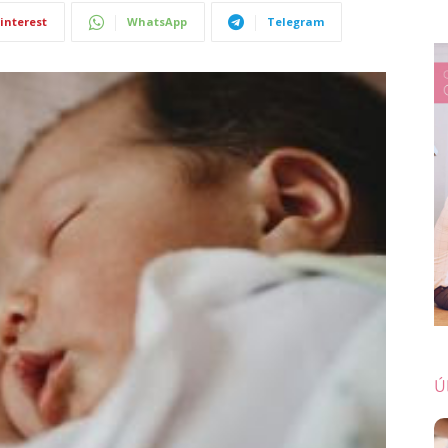
interest
WhatsApp
Telegram
Ú