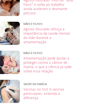
Agosto Dourado: mito do “leite
fraco” e volta ao trabalho
ainda aceleram o desmame
precoce
MÃES E FILHOS
Agosto Dourado reforça a
importância da saúde mental
da mãe durante a
amamentação
MÃES E FILHOS
Amamentação pode ajudar a
proteger contra o câncer de
mama: o que a ciência já sabe
sobre essa relação
SAÚDE DA FAMÍLIA
Vacinas no SUS X vacinas
particulares: entenda a
diferença