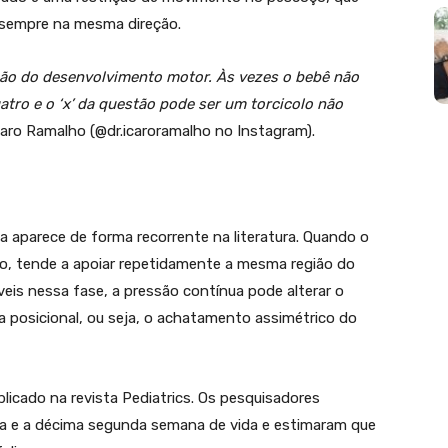
 sempre na mesma direção.
ação do desenvolvimento motor. Às vezes o bebê não
tro e o ‘x’ da questão pode ser um torcicolo não
 Icaro Ramalho (@dr.icaroramalho no Instagram).
na aparece de forma recorrente na literatura. Quando o
o, tende a apoiar repetidamente a mesma região do
eis nessa fase, a pressão contínua pode alterar o
a posicional, ou seja, o achatamento assimétrico do
cado na revista Pediatrics. Os pesquisadores
ma e a décima segunda semana de vida e estimaram que