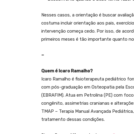
Nesses casos, a orientação é buscar avaliaç
costuma incluir orientação aos pais, exercíc
intervenção começa cedo. Por isso, de aco
primeiros meses é tão importante quanto n
–
Quem é Icaro Ramalho?
Icaro Ramalho é fisioterapeuta pediátrico fo
com pós-graduação em Osteopatia pela Escola
(EBRAFIM). Atua em Petrolina (PE) com foco
congênito, assimetrias cranianas e alteraçõ
TMAP – Terapia Manual Avançada Pediátrica, 
tratamento dessas condições.