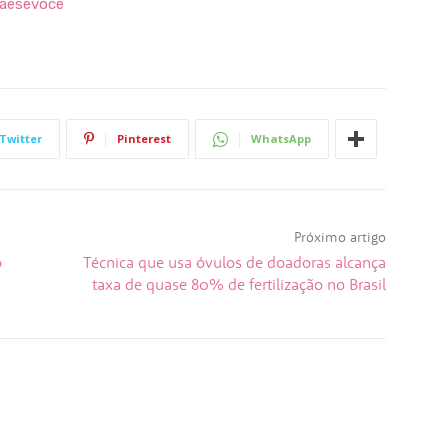
aesevoce
Twitter
Pinterest
WhatsApp
Próximo artigo
o
Técnica que usa óvulos de doadoras alcança
taxa de quase 80% de fertilização no Brasil