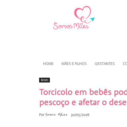
HOME
MÃES E FILHOS
GESTANTES
C
Bebês
Torcicolo em bebês po
pescoço e afetar o des
Somos Mães
Por
30/05/2026