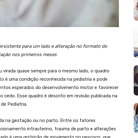
persistente para um lado e alteração no formato do
liação nos primeiros meses
u virada quase sempre para o mesmo lado, o quadro
ito é uma condição reconhecida na pediatria e pode
vimentos esperados do desenvolvimento motor e favorecer
do cedo. Esse quadro é descrito em revisão publicada na
de Pediatria.
a na gestação ou no parto. Entre os fatores
icionamento intrauterino, trauma de parto e alterações
tado é uma restrição de movimento no pescoço, que