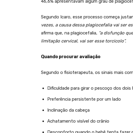
46,6% apresentavam algum grau de plagiocefa
Segundo Icaro, esse processo começa justam
vezes, a causa dessa plagiocefalia vai ser es
afirma que, na plagiocefalia,
“a disfunção que
limitação cervical, vai ser esse torcicolo”.
Quando procurar avaliação
Segundo o fisioterapeuta, os sinais mais co
Dificuldade para girar o pescoço dos dois 
Preferência persistente por um lado
Inclinação da cabeça
Achatamento visível do crânio
Desconforto quando o bebê tenta fazer