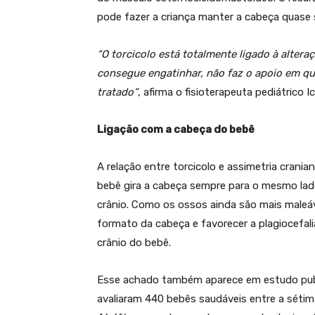
pode fazer a criança manter a cabeça quase
“O torcicolo está totalmente ligado à alter
consegue engatinhar, não faz o apoio em qua
tratado”
, afirma o fisioterapeuta pediátrico
Ligação com a cabeça do bebê
A relação entre torcicolo e assimetria crania
bebê gira a cabeça sempre para o mesmo lad
crânio. Como os ossos ainda são mais maleáv
formato da cabeça e favorecer a plagiocefali
crânio do bebê.
Esse achado também aparece em estudo publi
avaliaram 440 bebês saudáveis entre a séti