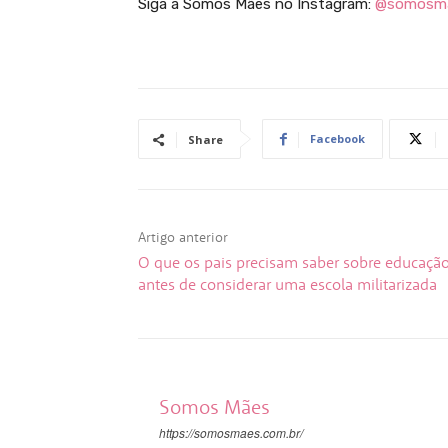
Siga a Somos Mães no Instagram:
@somosm
Facebook
Share
Artigo anterior
O que os pais precisam saber sobre educaçã
antes de considerar uma escola militarizada
Somos Mães
https://somosmaes.com.br/