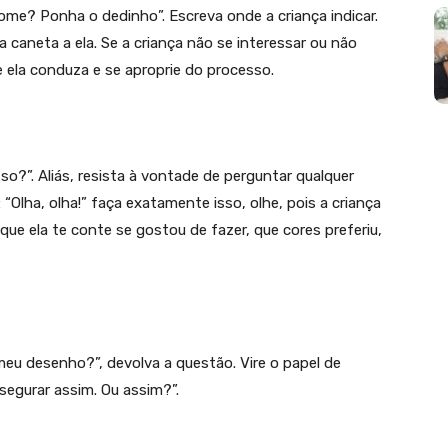
ome? Ponha o dedinho”. Escreva onde a criança indicar.
a caneta a ela. Se a criança não se interessar ou não
e ela conduza e se aproprie do processo.
so?”. Aliás, resista à vontade de perguntar qualquer
 “Olha, olha!” faça exatamente isso, olhe, pois a criança
que ela te conte se gostou de fazer, que cores preferiu,
eu desenho?”, devolva a questão. Vire o papel de
segurar assim. Ou assim?”.