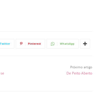
Twitter
Pinterest
WhatsApp
Próximo artigo
 se
De Peito Aberto