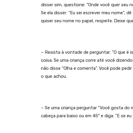
disser sim, questione: “Onde você quer seu n
Se ela disser: “Eu sei escrever meu nome”, dê 
quiser seu nome no papel, respeite. Deixe qu
– Resista à vontade de perguntar: “O que é is
coisa. Se uma criança corre até você dizendo:
não disse “Olha e comenta”. Você pode pedir 
o que achou.
– Se uma criança perguntar “Você gosta do m
cabeça para baixo ou em 45º e diga: “E se eu 