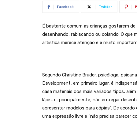
Facebook
Twitter
P
É bastante comum as crianças gostarem de 
desenhando, rabiscando ou colando. O que m
artística merece atenção e é muito important
Segundo Christine Bruder, psicóloga, psicanal
Development, em primeiro lugar, é indispen
casa materiais dos mais variados tipos, além
lápis, e, principalmente, não entregar desen
apresentar modelos para cópias”. De acordo c
uma expressão livre e “não precisa parecer 