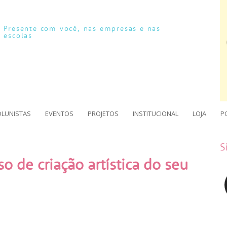
Presente com você, nas empresas e nas
escolas
OLUNISTAS
EVENTOS
PROJETOS
INSTITUCIONAL
LOJA
P
S
 de criação artística do seu