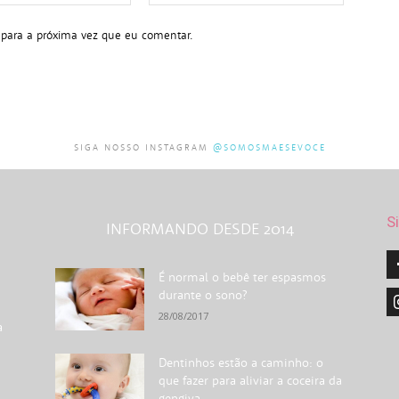
mail:*
 para a próxima vez que eu comentar.
SIGA NOSSO INSTAGRAM
@SOMOSMAESEVOCE
S
INFORMANDO DESDE 2014
É normal o bebê ter espasmos
durante o sono?
28/08/2017
a
Dentinhos estão a caminho: o
que fazer para aliviar a coceira da
gengiva