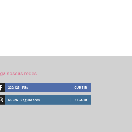
iga nossas redes
220,125
Fãs
CURTIR
65,926
Seguidores
SEGUIR