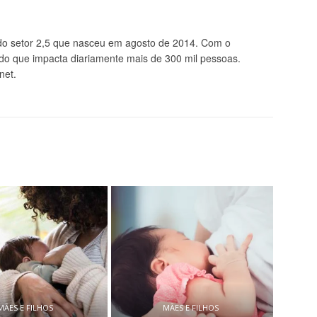
 setor 2,5 que nasceu em agosto de 2014. Com o
údo que impacta diariamente mais de 300 mil pessoas.
net.
MÃES E FILHOS
MÃES E FILHOS