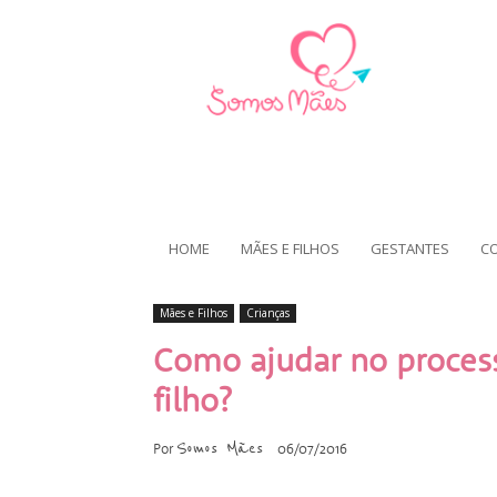
HOME
MÃES E FILHOS
GESTANTES
C
Mães e Filhos
Crianças
Como ajudar no processo
filho?
Somos Mães
Por
06/07/2016