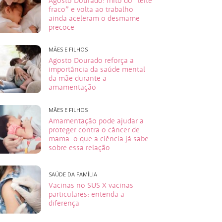
Agosto Dourado: mito do “leite
fraco” e volta ao trabalho
ainda aceleram o desmame
precoce
MÃES E FILHOS
Agosto Dourado reforça a
importância da saúde mental
da mãe durante a
amamentação
MÃES E FILHOS
Amamentação pode ajudar a
proteger contra o câncer de
mama: o que a ciência já sabe
sobre essa relação
SAÚDE DA FAMÍLIA
Vacinas no SUS X vacinas
particulares: entenda a
diferença