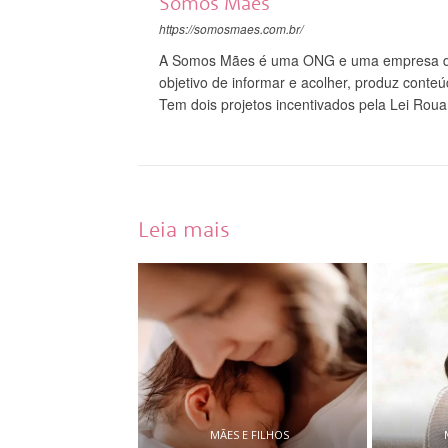
Somos Mães
https://somosmaes.com.br/
A Somos Mães é uma ONG e uma empresa do
objetivo de informar e acolher, produz conte
Tem dois projetos incentivados pela Lei Roua
Leia mais
MÃES E FILHOS