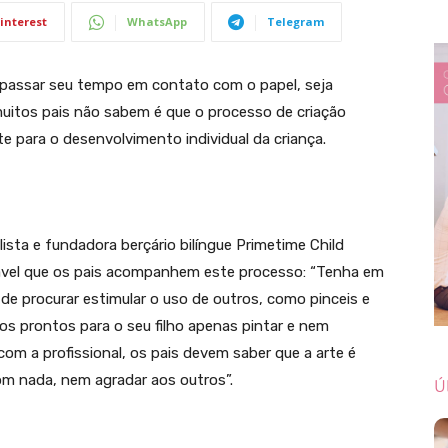
interest
WhatsApp
Telegram
passar seu tempo em contato com o papel, seja
uitos pais não sabem é que o processo de criação
e para o desenvolvimento individual da criança.
ista e fundadora berçário bilíngue Primetime Child
sável que os pais acompanhem este processo: “Tenha em
 de procurar estimular o uso de outros, como pinceis e
hos prontos para o seu filho apenas pintar e nem
om a profissional, os pais devem saber que a arte é
com nada, nem agradar aos outros”.
Ú