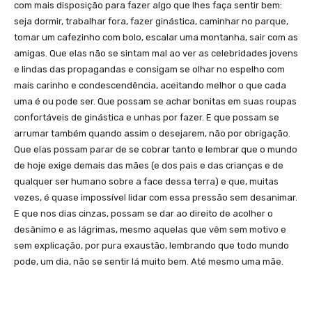
com mais disposição para fazer algo que lhes faça sentir bem:
seja dormir, trabalhar fora, fazer ginástica, caminhar no parque,
tomar um cafezinho com bolo, escalar uma montanha, sair com as
amigas. Que elas não se sintam mal ao ver as celebridades jovens
e lindas das propagandas e consigam se olhar no espelho com
mais carinho e condescendência, aceitando melhor o que cada
uma é ou pode ser. Que possam se achar bonitas em suas roupas
confortáveis de ginástica e unhas por fazer. E que possam se
arrumar também quando assim o desejarem, não por obrigação.
Que elas possam parar de se cobrar tanto e lembrar que o mundo
de hoje exige demais das mães (e dos pais e das crianças e de
qualquer ser humano sobre a face dessa terra) e que, muitas
vezes, é quase impossível lidar com essa pressão sem desanimar.
E que nos dias cinzas, possam se dar ao direito de acolher o
desânimo e as lágrimas, mesmo aquelas que vêm sem motivo e
sem explicação, por pura exaustão, lembrando que todo mundo
pode, um dia, não se sentir lá muito bem. Até mesmo uma mãe.