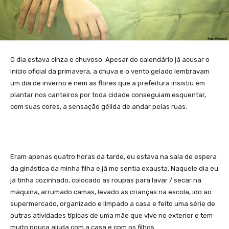
O dia estava cinza e chuvoso. Apesar do calendário já acusar o
início oficial da primavera, a chuva e o vento gelado lembravam
um dia de inverno e nem as flores que a prefeitura insistiu em
plantar nos canteiros por toda cidade conseguiam esquentar,
com suas cores, a sensação gélida de andar pelas ruas.
Eram apenas quatro horas da tarde, eu estava na sala de espera
da ginástica da minha filha e já me sentia exausta. Naquele dia eu
já tinha cozinhado, colocado as roupas para lavar / secar na
máquina, arrumado camas, levado as crianças na escola, ido ao
supermercado, organizado e limpado a casa e feito uma série de
outras atividades típicas de uma mãe que vive no exterior e tem
muito pouca ajuda com a casa e com os filhos.