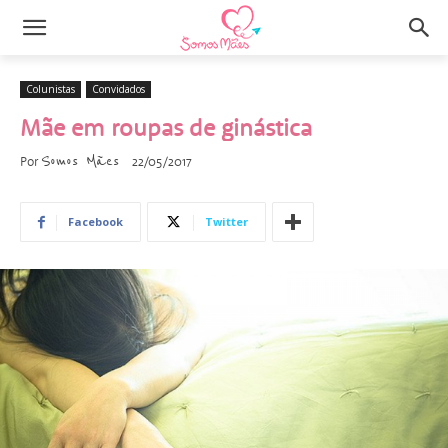
Colunistas
Convidados
Mãe em roupas de ginástica
Somos Mães
Por
22/05/2017
Facebook
Twitter