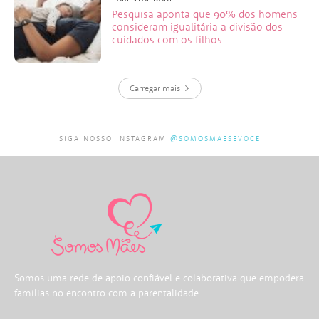
Pesquisa aponta que 90% dos homens
consideram igualitária a divisão dos
cuidados com os filhos
Carregar mais
SIGA NOSSO INSTAGRAM
@SOMOSMAESEVOCE
Somos uma rede de apoio confiável e colaborativa que empodera
famílias no encontro com a parentalidade.