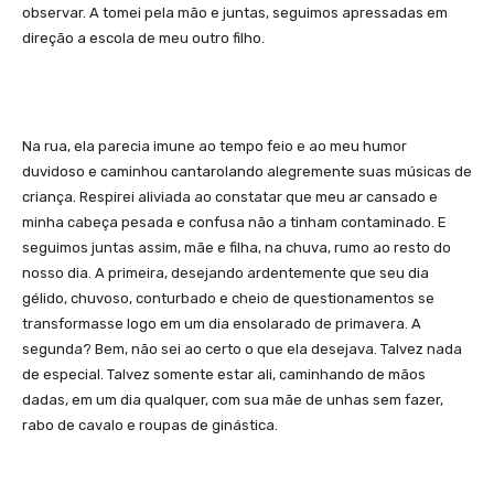
observar. A tomei pela mão e juntas, seguimos apressadas em
direção a escola de meu outro filho.
Na rua, ela parecia imune ao tempo feio e ao meu humor
duvidoso e caminhou cantarolando alegremente suas músicas de
criança. Respirei aliviada ao constatar que meu ar cansado e
minha cabeça pesada e confusa não a tinham contaminado. E
seguimos juntas assim, mãe e filha, na chuva, rumo ao resto do
nosso dia. A primeira, desejando ardentemente que seu dia
gélido, chuvoso, conturbado e cheio de questionamentos se
transformasse logo em um dia ensolarado de primavera. A
segunda? Bem, não sei ao certo o que ela desejava. Talvez nada
de especial. Talvez somente estar ali, caminhando de mãos
dadas, em um dia qualquer, com sua mãe de unhas sem fazer,
rabo de cavalo e roupas de ginástica.