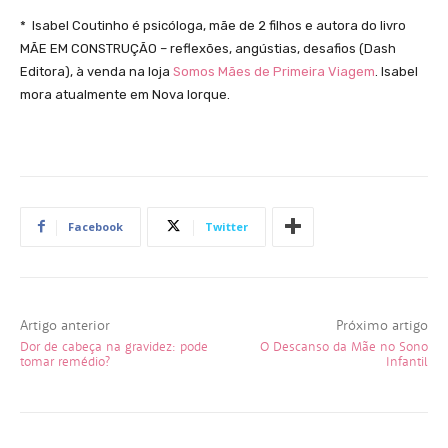
* Isabel Coutinho é psicóloga, mãe de 2 filhos e autora do livro
MÃE EM CONSTRUÇÃO – reflexões, angústias, desafios (Dash
Editora), à venda na loja
Somos Mães de Primeira Viagem
. Isabel
mora atualmente em Nova Iorque.
Facebook
Twitter
Artigo anterior
Próximo artigo
Dor de cabeça na gravidez: pode
O Descanso da Mãe no Sono
tomar remédio?
Infantil