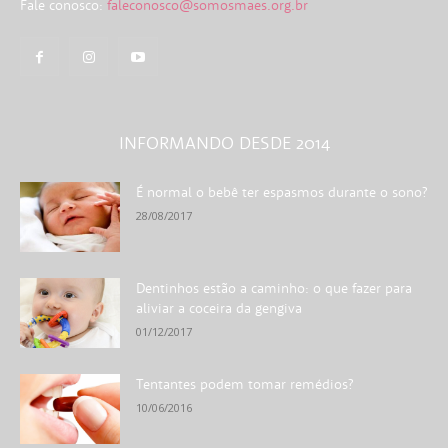
Fale conosco:
faleconosco@somosmaes.org.br
INFORMANDO DESDE 2014
É normal o bebê ter espasmos durante o sono?
28/08/2017
Dentinhos estão a caminho: o que fazer para
aliviar a coceira da gengiva
01/12/2017
Tentantes podem tomar remédios?
10/06/2016