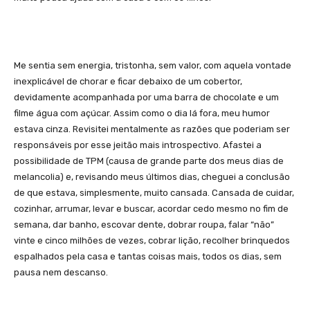
Me sentia sem energia, tristonha, sem valor, com aquela vontade
inexplicável de chorar e ficar debaixo de um cobertor,
devidamente acompanhada por uma barra de chocolate e um
filme água com açúcar. Assim como o dia lá fora, meu humor
estava cinza. Revisitei mentalmente as razões que poderiam ser
responsáveis por esse jeitão mais introspectivo. Afastei a
possibilidade de TPM (causa de grande parte dos meus dias de
melancolia) e, revisando meus últimos dias, cheguei a conclusão
de que estava, simplesmente, muito cansada. Cansada de cuidar,
cozinhar, arrumar, levar e buscar, acordar cedo mesmo no fim de
semana, dar banho, escovar dente, dobrar roupa, falar “não”
vinte e cinco milhões de vezes, cobrar lição, recolher brinquedos
espalhados pela casa e tantas coisas mais, todos os dias, sem
pausa nem descanso.