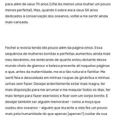
para além de seus 70 anos (Ufa! Ao menos uma mulher um pouco
menos perfeita!). Mas, quando li sobre ela e seus 50 anos
dedicados à conservação dos oceanos, voltei a me sentir ainda
mais cansada.
Fechei a revista tendo ido pouco além da página cinco. Essa
sequência de mulheres bonitas e perfeitas aumentou ainda mais
meu desânimo, me lembrando de quanto estou distante desse
mundo cheio de glamour e beleza presente ali naquelas páginas
e que, antes da maternidade, me era tão natural e familiar. Me
senti feia e descuidada em minhas roupas de ginástica e minhas
unhas sem fazer. Desejei ardentemente estar mais magra, ter
mais disposição para me arrumar e me maquiar todos os dias, ter
mais tempo para fazer exercícios e ficar com um corpo bonito. E
desejei também ser alguém memorável – como a moça que
cuidou dos oceanos – alguém que durante a vida fez um pouco
mais pela humanidade do que apenas (apenas?) cuidar de sua