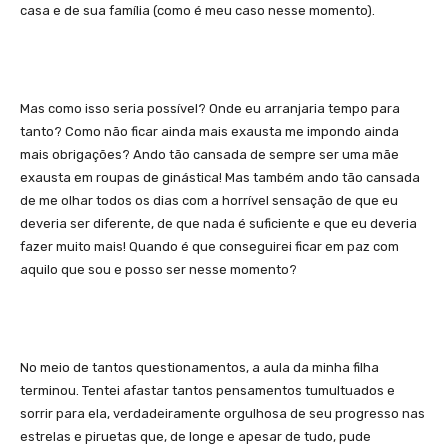
casa e de sua família (como é meu caso nesse momento).
Mas como isso seria possível? Onde eu arranjaria tempo para
tanto? Como não ficar ainda mais exausta me impondo ainda
mais obrigações? Ando tão cansada de sempre ser uma mãe
exausta em roupas de ginástica! Mas também ando tão cansada
de me olhar todos os dias com a horrível sensação de que eu
deveria ser diferente, de que nada é suficiente e que eu deveria
fazer muito mais! Quando é que conseguirei ficar em paz com
aquilo que sou e posso ser nesse momento?
No meio de tantos questionamentos, a aula da minha filha
terminou. Tentei afastar tantos pensamentos tumultuados e
sorrir para ela, verdadeiramente orgulhosa de seu progresso nas
estrelas e piruetas que, de longe e apesar de tudo, pude