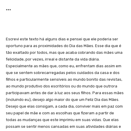
***
Escrevi este texto há alguns dias e pensei que ele poderia ser
oportuno para as proximidades do Dia das Mães. Esse dia que é
tão exaltado por todos, mas que acaba cobrando das mães uma
felicidade, por vezes, irreal e distante da vida diária.
Especialmente as mães que, como eu, enfrentam dias assim em
que se sentem sobrecarregadas pelos cuidados da casa e dos
filhos e particularmente sensíveis ao mundo bonito das revistas,
ao mundo produtivo dos escritórios ou do mundo que outrora
participavam antes de dar à luz aos seus filhos. Para essas mães
(incluindo eu), desejo algo maior do que um Feliz Dia das Mães.
Desejo que elas consigam, a cada dia, conviver mais em paz com
seu papel de mãe e com as escolhas que fizeram a partir de
todas as mudanças que este imprimiu em suas vidas. Que elas
possam se sentir menos cansadas em suas atividades diárias e