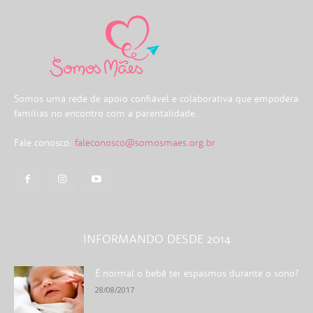
Somos uma rede de apoio confiável e colaborativa que empodera
famílias no encontro com a parentalidade.
Fale conosco:
faleconosco@somosmaes.org.br
INFORMANDO DESDE 2014
É normal o bebê ter espasmos durante o sono?
28/08/2017