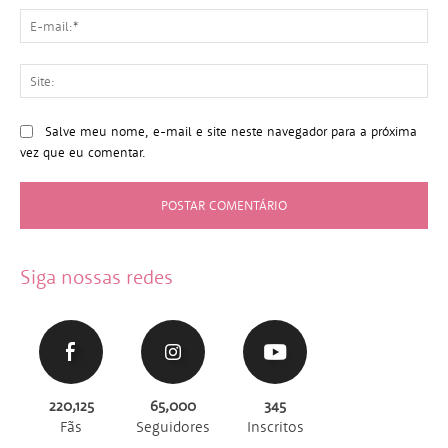
E-
mai
Sit
Salve meu nome, e-mail e site neste navegador para a próxima
vez que eu comentar.
Siga nossas redes
220,125
65,000
345
Fãs
Seguidores
Inscritos