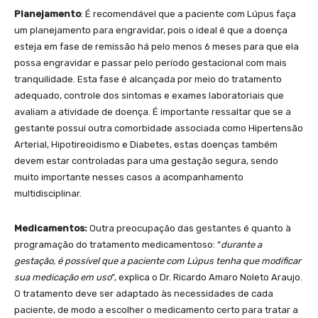
Planejamento
: É recomendável que a paciente com Lúpus faça
um planejamento para engravidar, pois o ideal é que a doença
esteja em fase de remissão há pelo menos 6 meses para que ela
possa engravidar e passar pelo período gestacional com mais
tranquilidade. Esta fase é alcançada por meio do tratamento
adequado, controle dos sintomas e exames laboratoriais que
avaliam a atividade de doença. É importante ressaltar que se a
gestante possui outra comorbidade associada como Hipertensão
Arterial, Hipotireoidismo e Diabetes, estas doenças também
devem estar controladas para uma gestação segura, sendo
muito importante nesses casos a acompanhamento
multidisciplinar.
Medicamentos:
Outra preocupação das gestantes é quanto à
programação do tratamento medicamentoso: “
durante a
gestação, é possível que a paciente com Lúpus tenha que modificar
sua medicação em uso
”, explica o Dr. Ricardo Amaro Noleto Araujo.
O tratamento deve ser adaptado às necessidades de cada
paciente, de modo a escolher o medicamento certo para tratar a