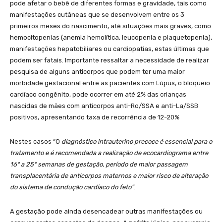
pode afetar o bebê de diferentes formas e gravidade, tais como
manifestações cutâneas que se desenvolvem entre os 3
primeiros meses do nascimento, até situações mais graves, como
hemocitopenias (anemia hemolítica, leucopenia e plaquetopenia),
manifestações hepatobiliares ou cardiopatias, estas últimas que
podem ser fatais. Importante ressaltar a necessidade de realizar
pesquisa de alguns anticorpos que podem ter uma maior
morbidade gestacional entre as pacientes com Lúpus, o bloqueio
cardíaco congênito, pode ocorrer em até 2% das crianças
nascidas de mães com anticorpos anti-Ro/SSA e anti-La/SSB
positivos, apresentando taxa de recorrência de 12-20%
Nestes casos “O
diagnóstico intrauterino precoce é essencial para o
tratamento e é recomendada a realização de ecocardiograma entre
16ª a 25ª semanas de gestação, período de maior passagem
transplacentária de anticorpos maternos e maior risco de alteração
do sistema de condução cardíaco do feto”
.
A gestação pode ainda desencadear outras manifestações ou