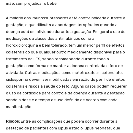
mãe, sem prejudicar o bebê.
A maioria dos imunossupressores está contraindicada durante a
gestação, o que dificulta a abordagem terapêutica quando a
doença está em atividade durante a gestação. Em geral o uso de
medicações da classe dos antimaláricos como a
hidroxicloroquina é bem tolerado, tem um menor perfil de efeitos
colaterais do que qualquer outro medicamento disponível para o
tratamento do LES, sendo recomendado durante toda a
gestação como forma de manter a doença controlada e fora de
atividade. Outras medicações como metotrexato, micofenolato,
ciclosporina devem ser modificadas em razão do perfil de efeitos
colaterais e riscos à saúde do feto. Alguns casos podem requerer
o uso de corticoide para controle da doença durante a gestação,
sendo a dose e o tempo de uso definido de acordo com cada
manifestação.
Riscos:
Entre as complicações que podem ocorrer durante a
gestação de pacientes com lúpus estão o lúpus neonatal, que