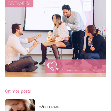
Últimos posts
MÃES E FILHOS