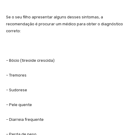
Se o seu filho apresentar alguns desses sintomas, a
recomendação é procurar um médico para obter o diagnóstico
correto:
– Bócio (tireoide crescida)
– Tremores
– Sudorese
– Pele quente
– Diarreia frequente
– Perda de peso