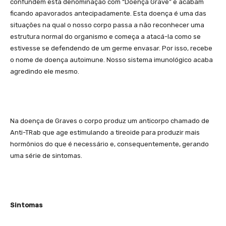
confundem esta denominação com “Doença Grave” e acabam
ficando apavorados antecipadamente. Esta doença é uma das
situações na qual o nosso corpo passa a não reconhecer uma
estrutura normal do organismo e começa a atacá-la como se
estivesse se defendendo de um germe envasar. Por isso, recebe
o nome de doença autoimune. Nosso sistema imunológico acaba
agredindo ele mesmo.
Na doença de Graves o corpo produz um anticorpo chamado de
Anti-TRab que age estimulando a tireoide para produzir mais
hormônios do que é necessário e, consequentemente, gerando
uma série de sintomas.
Sintomas