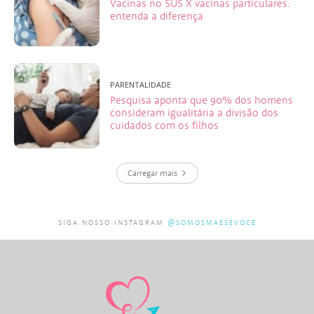
Vacinas no SUS X vacinas particulares:
entenda a diferença
PARENTALIDADE
Pesquisa aponta que 90% dos homens
consideram igualitária a divisão dos
cuidados com os filhos
Carregar mais
SIGA NOSSO INSTAGRAM
@SOMOSMAESEVOCE