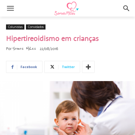
Colunistas
Convidados
Hipertireoidismo em crianças
Somos Mães
Por
22/08/2016
Facebook
Twitter