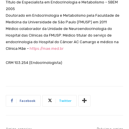
Título de Especialista em Endocrinologia e Metabolismo – SBEM
2005
Doutorado em Endocrinologia e Metabolismo pela Faculdade de
Medicina da Universidade de São Paulo (FMUSP) em 2011
Médico colaborador da Unidade de Neuroendocrinologia do
Hospital das Clínicas da FMUSP. Médico titular do serviço de
endocrinologia do Hospital do Câncer AC Camargo e médico na
Clínica Mãe –
https://mae.med.br
CRM 103.254 (Endocrinologista)
Facebook
Twitter
Artigo anterior
Próximo artigo