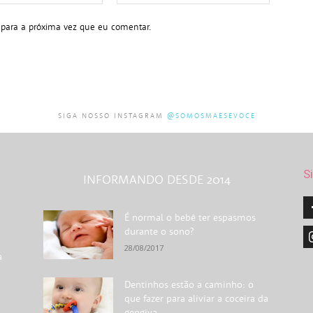
mail:*
 para a próxima vez que eu comentar.
SIGA NOSSO INSTAGRAM
@SOMOSMAESEVOCE
S
INFORMANDO DESDE 2014
É normal o bebê ter espasmos
durante o sono?
28/08/2017
a
Dentinhos estão a caminho: o
que fazer para aliviar a coceira da
gengiva