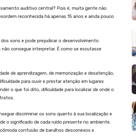
samento auditivo central? Pois é, muita gente não
desordem reconhecida há apenas 15 anos e ainda pouco
dos sons e pode prejudicar o desenvolvimento
s não consegue interpretar. É como se escutasse
uldade de aprendizagem, de memorização e desatenção,
dificuldade para ouvir e prestar atenção em lugares
er o que foi dito, dificuldade para localizar de onde o
tratos.
segue discriminar os sons quanto à sua localização e
e o significado de cada ruído presente no ambiente.
ncômoda confusão de barulhos desconexos e