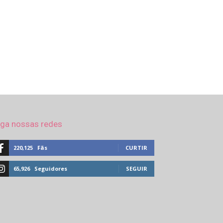
iga nossas redes
220,125
Fãs
CURTIR
65,926
Seguidores
SEGUIR