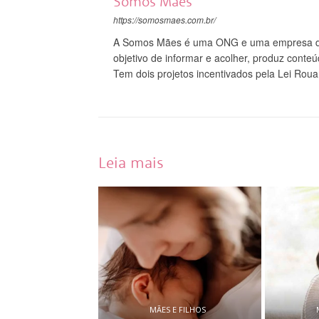
Somos Mães
https://somosmaes.com.br/
A Somos Mães é uma ONG e uma empresa do
objetivo de informar e acolher, produz conte
Tem dois projetos incentivados pela Lei Roua
Leia mais
MÃES E FILHOS