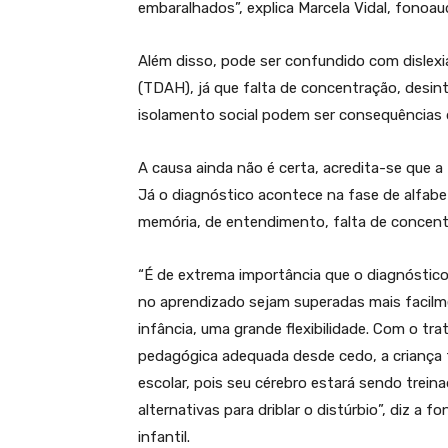
embaralhados”, explica Marcela Vidal, fonoau
Além disso, pode ser confundido com dislexia
(TDAH), já que falta de concentração, desint
isolamento social podem ser consequências 
A causa ainda não é certa, acredita-se que a
Já o diagnóstico acontece na fase de alfabet
memória, de entendimento, falta de concentr
“É de extrema importância que o diagnóstico
no aprendizado sejam superadas mais facilm
infância, uma grande flexibilidade. Com o t
pedagógica adequada desde cedo, a crianç
escolar, pois seu cérebro estará sendo trei
alternativas para driblar o distúrbio”, diz a 
infantil.