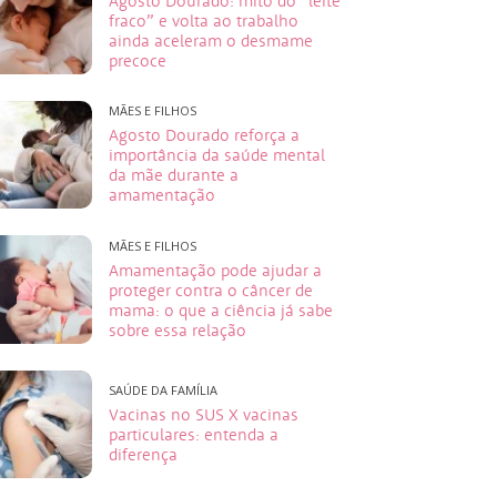
Agosto Dourado: mito do “leite
fraco” e volta ao trabalho
ainda aceleram o desmame
precoce
MÃES E FILHOS
Agosto Dourado reforça a
importância da saúde mental
da mãe durante a
amamentação
MÃES E FILHOS
Amamentação pode ajudar a
proteger contra o câncer de
mama: o que a ciência já sabe
sobre essa relação
SAÚDE DA FAMÍLIA
Vacinas no SUS X vacinas
particulares: entenda a
diferença