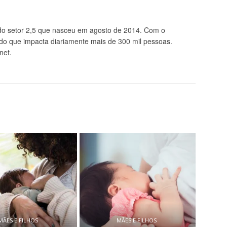
 setor 2,5 que nasceu em agosto de 2014. Com o
údo que impacta diariamente mais de 300 mil pessoas.
net.
MÃES E FILHOS
MÃES E FILHOS