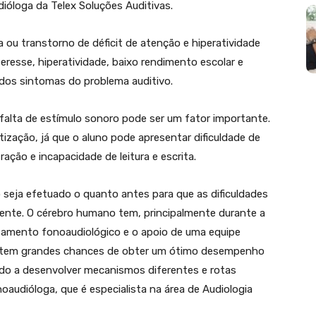
dióloga da Telex Soluções Auditivas.
 ou transtorno de déficit de atenção e hiperatividade
eresse, hiperatividade, baixo rendimento escolar e
dos sintomas do problema auditivo.
 falta de estímulo sonoro pode ser um fator importante.
ização, já que o aluno pode apresentar dificuldade de
ação e incapacidade de leitura e escrita.
 seja efetuado o quanto antes para que as dificuldades
ente. O cérebro humano tem, principalmente durante a
ratamento fonoaudiológico e o apoio de uma equipe
a tem grandes chances de obter um ótimo desempenho
nado a desenvolver mecanismos diferentes e rotas
fonoaudióloga, que é especialista na área de Audiologia