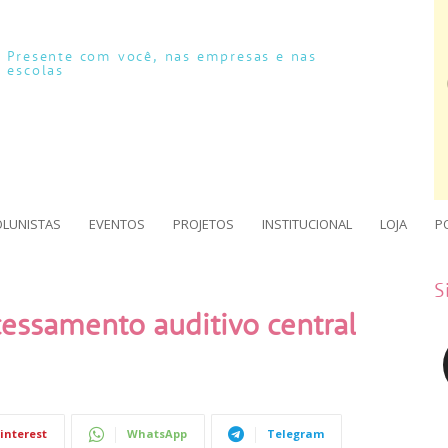
Presente com você, nas empresas e nas
escolas
OLUNISTAS
EVENTOS
PROJETOS
INSTITUCIONAL
LOJA
P
S
cessamento auditivo central
interest
WhatsApp
Telegram