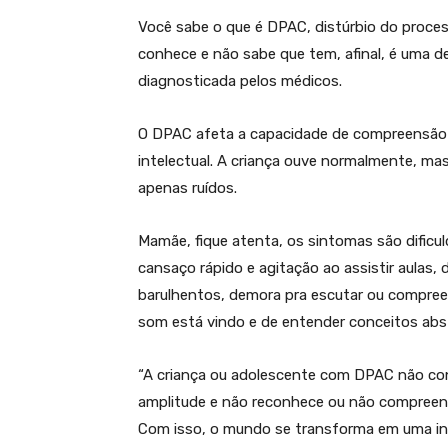
Você sabe o que é DPAC, distúrbio do proces
conhece e não sabe que tem, afinal, é uma 
diagnosticada pelos médicos.
O DPAC afeta a capacidade de compreensão 
intelectual. A criança ouve normalmente, ma
apenas ruídos.
Mamãe, fique atenta, os sintomas são dific
cansaço rápido e agitação ao assistir aulas, 
barulhentos, demora pra escutar ou compreend
som está vindo e de entender conceitos abs
“A criança ou adolescente com DPAC não con
amplitude e não reconhece ou não compreend
Com isso, o mundo se transforma em uma i