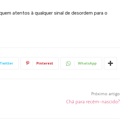
iquem atentos à qualquer sinal de desordem para o
Twitter
Pinterest
WhatsApp
Próximo artigo
Chá para recém-nascido?