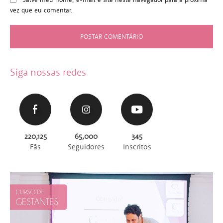
vez que eu comentar.
Siga nossas redes
220,125
65,000
345
Fãs
Seguidores
Inscritos