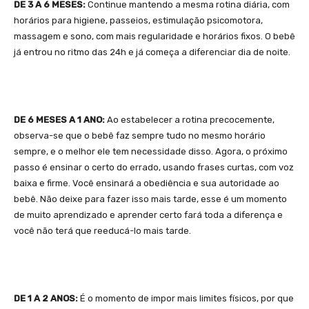
DE 3 A 6 MESES:
Continue mantendo a mesma rotina diária, com
horários para higiene, passeios, estimulação psicomotora,
massagem e sono, com mais regularidade e horários fixos. O bebê
já entrou no ritmo das 24h e já começa a diferenciar dia de noite.
DE 6 MESES A 1 ANO:
Ao estabelecer a rotina precocemente,
observa-se que o bebê faz sempre tudo no mesmo horário
sempre, e o melhor ele tem necessidade disso. Agora, o próximo
passo é ensinar o certo do errado, usando frases curtas, com voz
baixa e firme. Você ensinará a obediência e sua autoridade ao
bebê. Não deixe para fazer isso mais tarde, esse é um momento
de muito aprendizado e aprender certo fará toda a diferença e
você não terá que reeducá-lo mais tarde.
DE 1 A 2 ANOS:
É o momento de impor mais limites físicos, por que