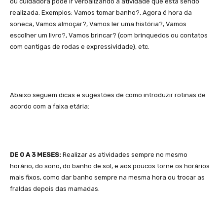
ou cuidadora pode ir verbalizando a atividade que está sendo
realizada. Exemplos: Vamos tomar banho?, Agora é hora da
soneca, Vamos almoçar?, Vamos ler uma história?, Vamos
escolher um livro?, Vamos brincar? (com brinquedos ou contatos
com cantigas de rodas e expressividade), etc.
Abaixo seguem dicas e sugestões de como introduzir rotinas de
acordo com a faixa etária:
DE 0 A 3 MESES:
Realizar as atividades sempre no mesmo
horário, do sono, do banho de sol, e aos poucos torne os horários
mais fixos, como dar banho sempre na mesma hora ou trocar as
fraldas depois das mamadas.