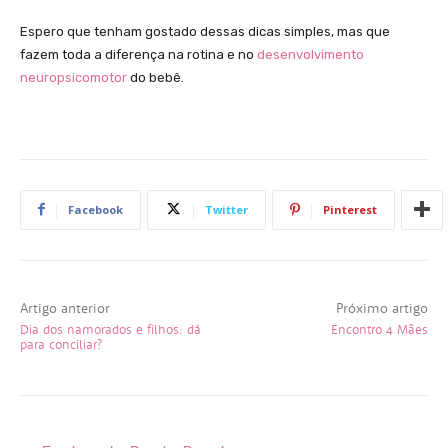
Espero que tenham gostado dessas dicas simples, mas que
fazem toda a diferença na rotina e no
desenvolvimento
neuropsicomotor
do bebê.
Facebook
Twitter
Pinterest
Artigo anterior
Próximo artigo
Dia dos namorados e filhos: dá
Encontro 4 Mães
para conciliar?