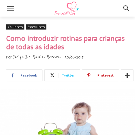
Colunistas
Especialistas
Como introduzir rotinas para crianças
de todas as idades
Evelyn De Paula Pereira
Por
30/06/2017
Facebook
Twitter
Pinterest