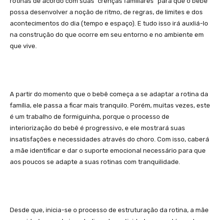
rotinas de acordo com suas “crenças familiares” para que o bebê
possa desenvolver a noção de ritmo, de regras, de limites e dos
acontecimentos do dia (tempo e espaço). E tudo isso irá auxliá-lo
na construção do que ocorre em seu entorno e no ambiente em
que vive.
A partir do momento que o bebê começa a se adaptar a rotina da
família, ele passa a ficar mais tranquilo. Porém, muitas vezes, este
é um trabalho de formiguinha, porque o processo de
interiorização do bebê é progressivo, e ele mostrará suas
insatisfações e necessidades através do choro. Com isso, caberá
a mãe identificar e dar o suporte emocional necessário para que
aos poucos se adapte a suas rotinas com tranquilidade.
Desde que, inicia-se o processo de estruturação da rotina, a mãe