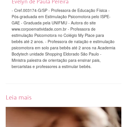
Evelyn de Paula Pereira
- Cref.003174-G/SP - Professora de Educação Física -
Pós-graduada em Estimulação Psicomotora pelo ISPE-
GAE - Graduada pela UNIFMU - Autora do site
www.corpoematividade.com.br - Professora de
estimulação Psicomotora no Colégio My Place para
bebês até 2 anos. - Professora de natação e estimulação
psicomotora em solo para bebês até 2 anos na Academia
Bodytech unidade Shopping Eldorado São Paulo -
Ministra palestra de orientação para ensinar pais,
bercaristas e professores a estimular bebês.
Leia mais