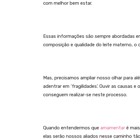
com melhor bem estar.
Essas informações são sempre abordadas e
composição e qualidade do leite materno, o que
Mas, precisamos ampliar nosso olhar para al
adentrar em ‘fragilidades’. Ouvir as causas 
conseguem realizar-se neste processo.
Quando entendermos que
amamentar
é mais
elas serão nossos aliados nesse caminho t