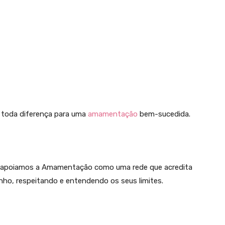
z toda diferença para uma
amamentação
bem-sucedida.
m apoiamos a Amamentação como uma rede que acredita
nho, respeitando e entendendo os seus limites.