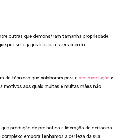
ntre outras que demonstram tamanha propriedade,
 por si só já justificaria o aleitamento.
ém de técnicas que colaboram para a
amamentação
e
e os motivos aos quais muitas e muitas mães não
 que produção de prolactina e liberação de ocitocina
ão complexo embora tenhamos a certeza da sua