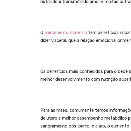
nutrindo e transmitindo amor e muitas outra
O
aleitamento materno
tem benefícios ímpar
dizer visceral, que a relação emocional primei
Os benefícios mais conhecidos para o bebê s
melhor desenvolvimento com nutrição superi
Para as mães, comumente temos informações
de útero e melhor desempenho metabólico par
sangramento pós-parto, e claro, o aumento 