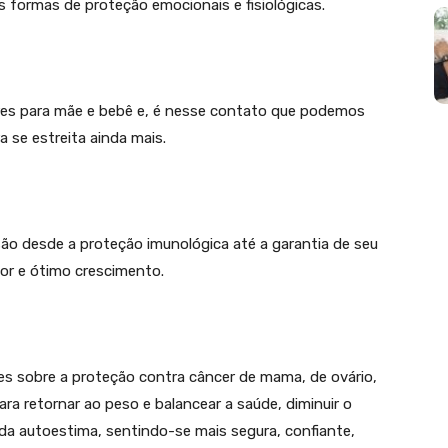
s formas de proteção emocionais e fisiológicas.
es para mãe e bebê e, é nesse contato que podemos
ra se estreita ainda mais.
ão desde a proteção imunológica até a garantia de seu
or e ótimo crescimento.
 sobre a proteção contra câncer de mama, de ovário,
a retornar ao peso e balancear a saúde, diminuir o
da autoestima, sentindo-se mais segura, confiante,