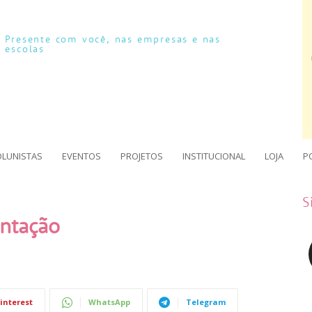
Presente com você, nas empresas e nas
escolas
OLUNISTAS
EVENTOS
PROJETOS
INSTITUCIONAL
LOJA
P
S
ntação
interest
WhatsApp
Telegram