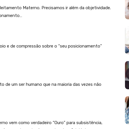
leitamento Materno. Precisamos ir além da objetividade.
cionamento…
oio e de compressão sobre o “seu posicionamento”
to de um ser humano que na maioria das vezes não
terno vem como verdadeiro “Ouro” para subsistência,