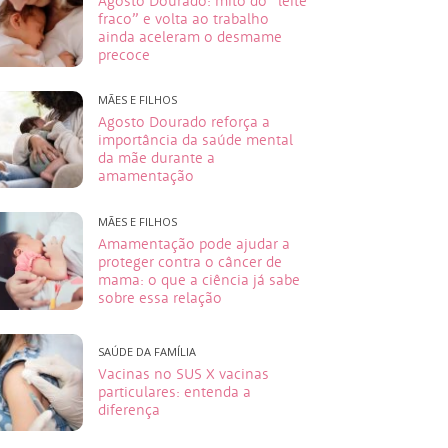
Agosto Dourado: mito do “leite
fraco” e volta ao trabalho
ainda aceleram o desmame
precoce
MÃES E FILHOS
Agosto Dourado reforça a
importância da saúde mental
da mãe durante a
amamentação
MÃES E FILHOS
Amamentação pode ajudar a
proteger contra o câncer de
mama: o que a ciência já sabe
sobre essa relação
SAÚDE DA FAMÍLIA
Vacinas no SUS X vacinas
particulares: entenda a
diferença