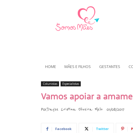
HOME
MÃES E FILHOS
GESTANTES
C
Colunistas
Especialistas
Vamos apoiar a amame
Dayse Cristina Oliveira Melo
Por
01/08/2017
Facebook
Twitter
P