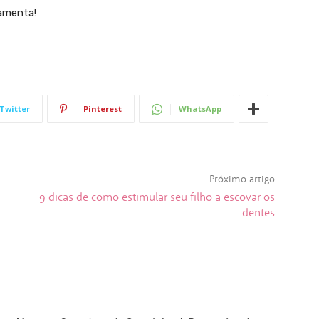
amenta!
Twitter
Pinterest
WhatsApp
Próximo artigo
9 dicas de como estimular seu filho a escovar os
dentes