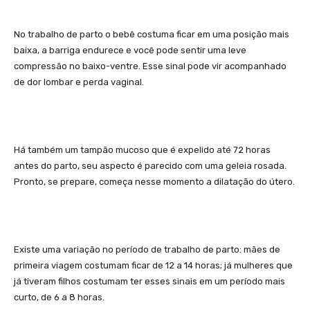
No trabalho de parto o bebê costuma ficar em uma posição mais
baixa, a barriga endurece e você pode sentir uma leve
compressão no baixo-ventre. Esse sinal pode vir acompanhado
de dor lombar e perda vaginal.
Há também um tampão mucoso que é expelido até 72 horas
antes do parto, seu aspecto é parecido com uma geleia rosada.
Pronto, se prepare, começa nesse momento a dilatação do útero.
Existe uma variação no período de trabalho de parto: mães de
primeira viagem costumam ficar de 12 a 14 horas; já mulheres que
já tiveram filhos costumam ter esses sinais em um período mais
curto, de 6 a 8 horas.