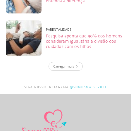
entenda a diferença
PARENTALIDADE
Pesquisa aponta que 90% dos homens
consideram igualitária a divisão dos
cuidados com os filhos
Carregar mais
SIGA NOSSO INSTAGRAM
@SOMOSMAESEVOCE