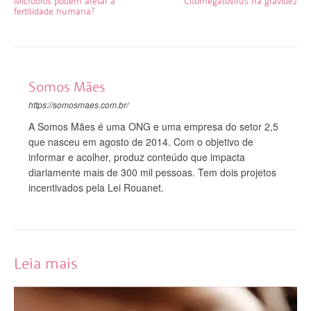
Micróbios podem afetar a
Citomegalovírus na gravidez
fertilidade humana?
Somos Mães
https://somosmaes.com.br/
A Somos Mães é uma ONG e uma empresa do setor 2,5
que nasceu em agosto de 2014. Com o objetivo de
informar e acolher, produz conteúdo que impacta
diariamente mais de 300 mil pessoas. Tem dois projetos
incentivados pela Lei Rouanet.
Leia mais