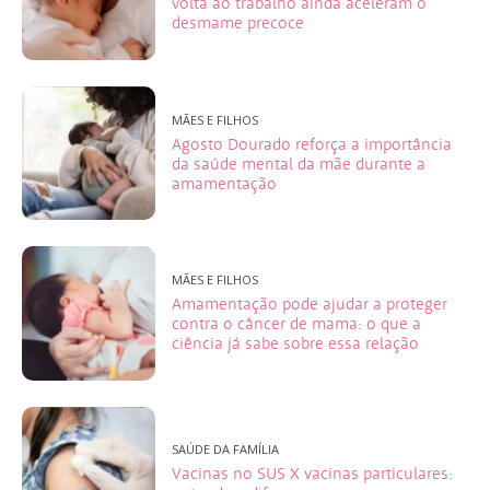
volta ao trabalho ainda aceleram o
desmame precoce
MÃES E FILHOS
Agosto Dourado reforça a importância
da saúde mental da mãe durante a
amamentação
MÃES E FILHOS
Amamentação pode ajudar a proteger
contra o câncer de mama: o que a
ciência já sabe sobre essa relação
SAÚDE DA FAMÍLIA
Vacinas no SUS X vacinas particulares: