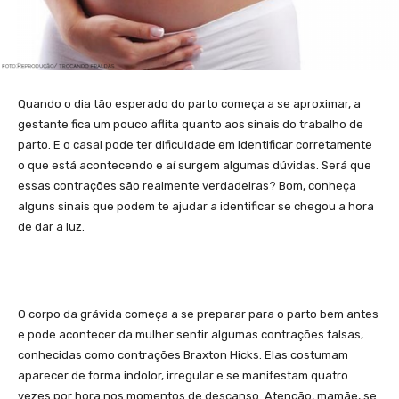
Quando o dia tão esperado do parto começa a se aproximar, a
gestante fica um pouco aflita quanto aos sinais do trabalho de
parto. E o casal pode ter dificuldade em identificar corretamente
o que está acontecendo e aí surgem algumas dúvidas. Será que
essas contrações são realmente verdadeiras? Bom, conheça
alguns sinais que podem te ajudar a identificar se chegou a hora
de dar a luz.
O corpo da grávida começa a se preparar para o parto bem antes
e pode acontecer da mulher sentir algumas contrações falsas,
conhecidas como contrações Braxton Hicks. Elas costumam
aparecer de forma indolor, irregular e se manifestam quatro
vezes por hora nos momentos de descanso. Atenção, mamãe, se