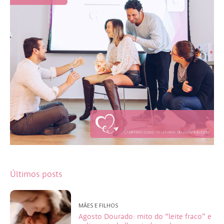
Últimos posts
MÃES E FILHOS
Agosto Dourado: mito do “leite fraco” e