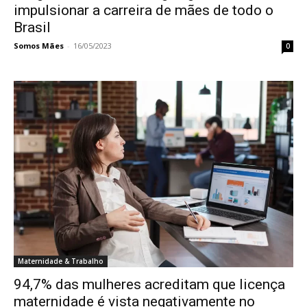
impulsionar a carreira de mães de todo o
Brasil
Somos Mães
-
16/05/2023
0
Maternidade & Trabalho
94,7% das mulheres acreditam que licença
maternidade é vista negativamente no