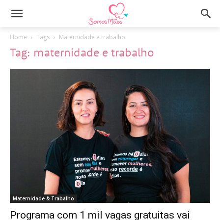
Home
Tags
Maternidade e trabalho
Tag: maternidade e trabalho
Maternidade & Trabalho
Programa com 1 mil vagas gratuitas vai