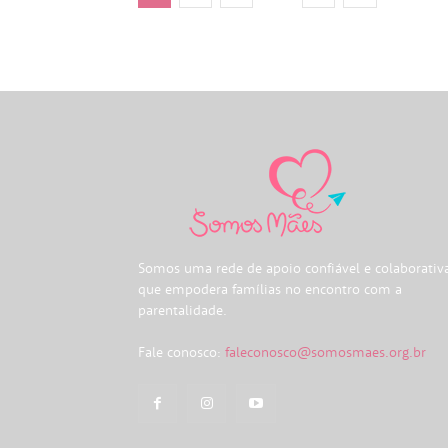
Somos uma rede de apoio confiável e colaborativ
que empodera famílias no encontro com a
parentalidade.
Fale conosco:
faleconosco@somosmaes.org.br