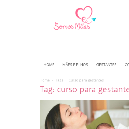
HOME
MÃES E FILHOS
GESTANTES
C
Home
Tags
Curso para gestantes
Tag: curso para gestant