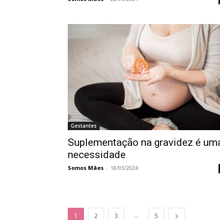
Gestantes
Suplementação na gravidez é um
necessidade
Somos Mães
-
18/03/2024
...
1
2
3
5