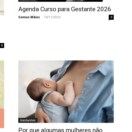
Agenda Curso para Gestante 2026
Somos Mães
-
14/11/2025
0
0
Gestantes
Por que algumas mulheres não