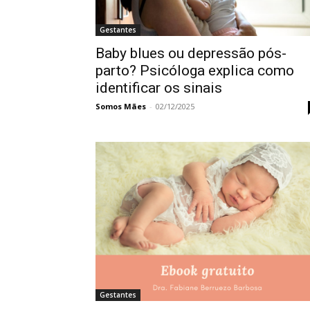
Gestantes
Baby blues ou depressão pós-
parto? Psicóloga explica como
identificar os sinais
Somos Mães
-
02/12/2025
Gestantes