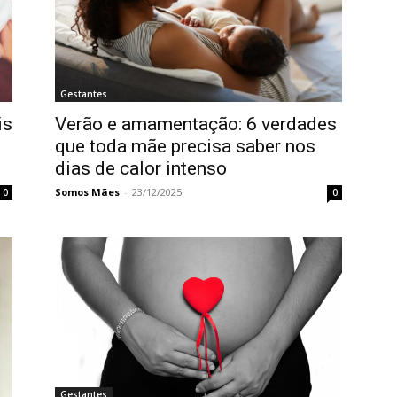
Gestantes
is
Verão e amamentação: 6 verdades
que toda mãe precisa saber nos
dias de calor intenso
Somos Mães
-
23/12/2025
0
0
Gestantes