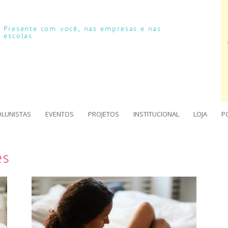
Presente com você, nas empresas e nas
escolas
OLUNISTAS
EVENTOS
PROJETOS
INSTITUCIONAL
LOJA
P
es