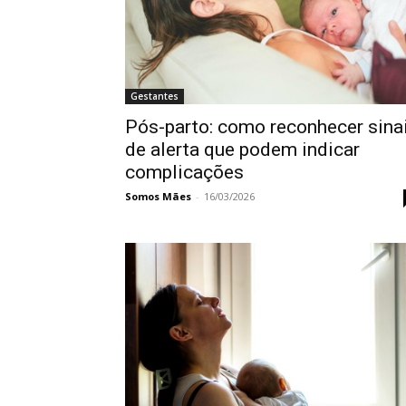
Gestantes
Pós-parto: como reconhecer sina
de alerta que podem indicar
complicações
Somos Mães
-
16/03/2026