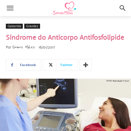
Gestantes
Gravidez
Síndrome do Anticorpo Antifosfolípide
Somos Mães
Por
16/01/2017
Facebook
Twitter