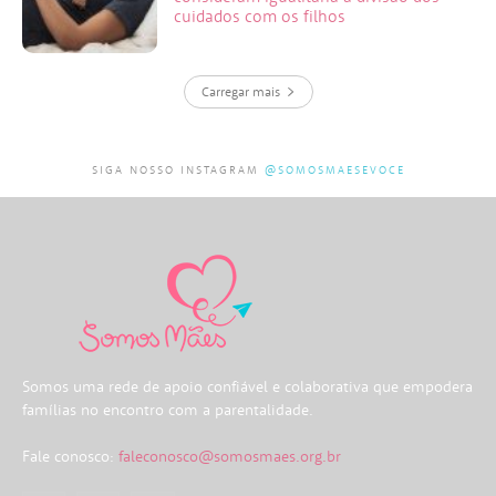
cuidados com os filhos
Carregar mais
SIGA NOSSO INSTAGRAM
@SOMOSMAESEVOCE
Somos uma rede de apoio confiável e colaborativa que empodera
famílias no encontro com a parentalidade.
Fale conosco:
faleconosco@somosmaes.org.br