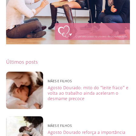
Últimos posts
MÃES E FILHOS
Agosto Dourado: mito do “leite fraco” e
volta ao trabalho ainda aceleram o
desmame precoce
MÃES E FILHOS
Agosto Dourado reforça a importância