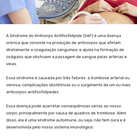
A Síndrome do Anticorpo Antifosfolípide (SAF) é uma doença
crônica que consiste na produção de anticorpos que afetam
diretamente a coagulação sanguínea e ajuda na formação de
coágulos que obstruem a passagem de sangue pelas artérias e
veias.
Essa síndrome é causada por três fatores: a trombose arterial ou
venosa, complicações obstétricas ou o surgimento de um ou mais
anticorpos antifosfolípedes.
Essa doença pode acarretar consequências sérias ao nosso
corpo, principalmente por causa de quadros de trombose. Além
disso, ela é uma síndrome autoimune, ou seja, não tem cura e é
desenvolvida pelo nosso sistema imunológico.