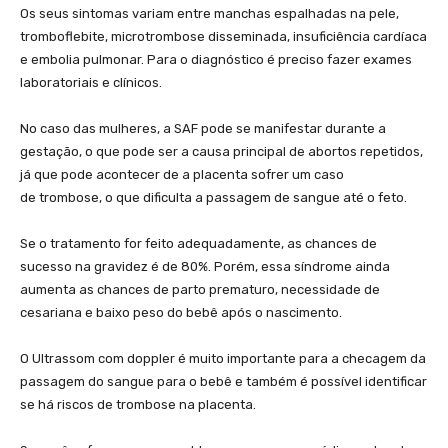
Os seus sintomas variam entre manchas espalhadas na pele,
tromboflebite, microtrombose disseminada, insuficiência cardíaca
e embolia pulmonar. Para o diagnóstico é preciso fazer exames
laboratoriais e clínicos.
No caso das mulheres, a SAF pode se manifestar durante a
gestação, o que pode ser a causa principal de abortos repetidos,
já que pode acontecer de a placenta sofrer um caso
de trombose, o que dificulta a passagem de sangue até o feto.
Se o tratamento for feito adequadamente, as chances de
sucesso na gravidez é de 80%. Porém, essa síndrome ainda
aumenta as chances de parto prematuro, necessidade de
cesariana e baixo peso do bebê após o nascimento.
O Ultrassom com doppler é muito importante para a checagem da
passagem do sangue para o bebê e também é possível identificar
se há riscos de trombose na placenta.