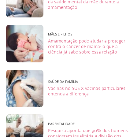
da saúde mental da mãe durante a
amamentação
MÃES E FILHOS
Amamentação pode ajudar a proteger
contra o câncer de mama: o que a
ciência já sabe sobre essa relação
SAÚDE DA FAMÍLIA
Vacinas no SUS X vacinas particulares:
entenda a diferença
PARENTALIDADE
Pesquisa aponta que 90% dos homens
consideram igualitária a divisão dos