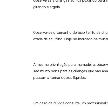
Observe se a criança não fica puxando para 
girando a argola.
Observa-se o tamanho do bico tanto de ch
etária de seu filho. Hoje no mercado há milh
A mesma orientação para mamadeira, observe 
são muito bons para as crianças que são a
passam a tomar outros líquidos.
Em caso de dúvida consulte um profissional ha