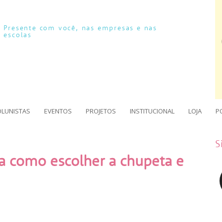
Presente com você, nas empresas e nas
escolas
OLUNISTAS
EVENTOS
PROJETOS
INSTITUCIONAL
LOJA
P
S
ba como escolher a chupeta e