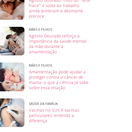
Agosto Dourado: mito do “leite
fraco” e volta ao trabalho
ainda aceleram o desmame
precoce
MÃES E FILHOS
Agosto Dourado reforça a
importância da saúde mental
da mãe durante a
amamentação
MÃES E FILHOS
Amamentação pode ajudar a
proteger contra o câncer de
mama: o que a ciência já sabe
sobre essa relação
SAÚDE DA FAMÍLIA
Vacinas no SUS X vacinas
particulares: entenda a
diferença