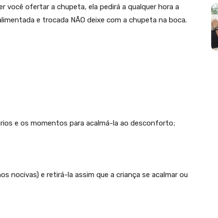
r você ofertar a chupeta, ela pedirá a qualquer hora a
 alimentada e trocada NÃO deixe com a chupeta na boca.
rários e os momentos para acalmá-la ao desconforto;
s nocivas) e retirá-la assim que a criança se acalmar ou