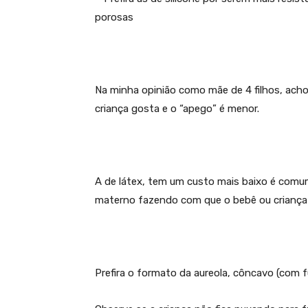
porosas
Na minha opinião como mãe de 4 filhos, acho
criança gosta e o “apego” é menor.
A de látex, tem um custo mais baixo é comum
materno fazendo com que o bebê ou criança 
Prefira o formato da aureola, côncavo (com fu