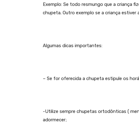
Exemplo: Se todo resmungo que a criança fize
chupeta. Outro exemplo se a criança estiver
Algumas dicas importantes:
– Se for oferecida a chupeta estipule os ho
-Utilize sempre chupetas ortodônticas ( meno
adormecer;