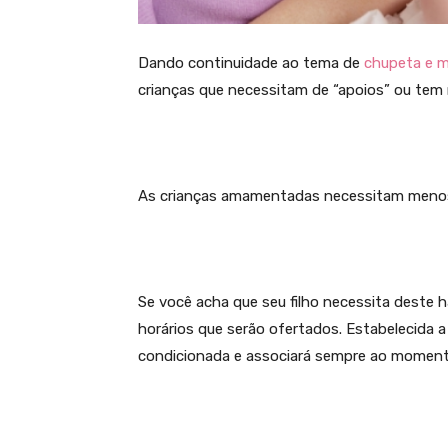
Dando continuidade ao tema de
chupeta e 
crianças que necessitam de “apoios” ou tem 
As crianças amamentadas necessitam menos d
Se você acha que seu filho necessita deste há
horários que serão ofertados. Estabelecida a 
condicionada e associará sempre ao momento