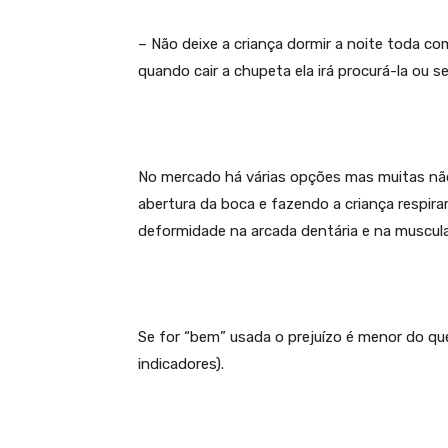
– Não deixe a criança dormir a noite toda co
quando cair a chupeta ela irá procurá-la ou
No mercado há várias opções mas muitas nã
abertura da boca e fazendo a criança respir
deformidade na arcada dentária e na muscula
Se for “bem” usada o prejuízo é menor do qu
indicadores).