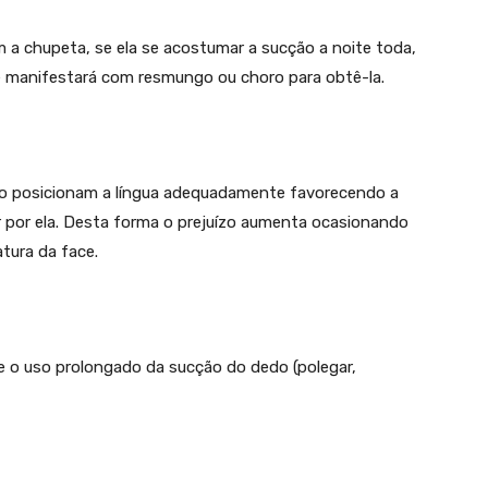
m a chupeta, se ela se acostumar a sucção a noite toda,
 se manifestará com resmungo ou choro para obtê-la.
o posicionam a língua adequadamente favorecendo a
ar por ela. Desta forma o prejuízo aumenta ocasionando
tura da face.
e o uso prolongado da sucção do dedo (polegar,