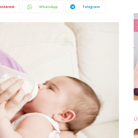
interest
WhatsApp
Telegram
Ú