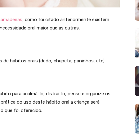
mamadeiras
, como foi citado anteriormente existem
necessidade oral maior que as outras.
e hábitos orais (dedo, chupeta, paninhos, etc).
bito para acalmá-lo, distraí-lo, pense e organize os
prática do uso deste hábito oral a criança será
 que foi oferecido.