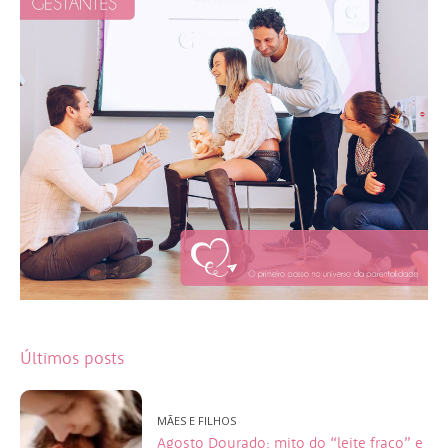
Últimos posts
MÃES E FILHOS
Agosto Dourado: mito do “leite fraco” e