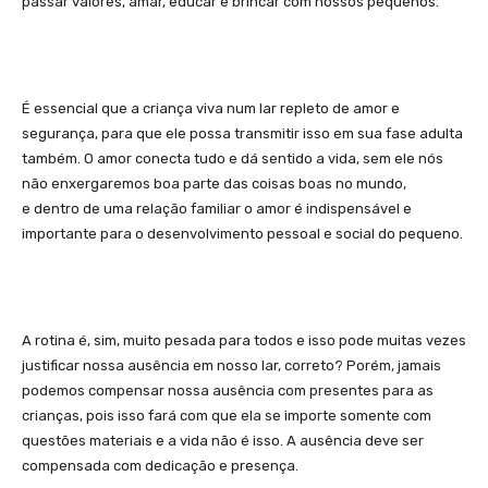
passar valores, amar, educar e brincar com nossos pequenos.
É essencial que a criança viva num lar repleto de amor e
segurança, para que ele possa transmitir isso em sua fase adulta
também. O amor conecta tudo e dá sentido a vida, sem ele nós
não enxergaremos boa parte das coisas boas no mundo,
e dentro de uma relação familiar o amor é indispensável e
importante para o desenvolvimento pessoal e social do pequeno.
A rotina é, sim, muito pesada para todos e isso pode muitas vezes
justificar nossa ausência em nosso lar, correto? Porém, jamais
podemos compensar nossa ausência com presentes para as
crianças, pois isso fará com que ela se importe somente com
questões materiais e a vida não é isso. A ausência deve ser
compensada com dedicação e presença.