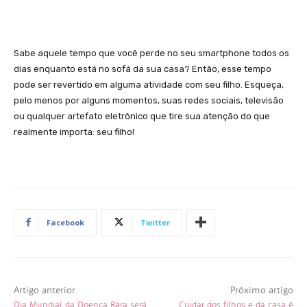
Sabe aquele tempo que você perde no seu smartphone todos os
dias enquanto está no sofá da sua casa? Então, esse tempo
pode ser revertido em alguma atividade com seu filho. Esqueça,
pelo menos por alguns momentos, suas redes sociais, televisão
ou qualquer artefato eletrônico que tire sua atenção do que
realmente importa: seu filho!
Facebook
Twitter
Artigo anterior
Próximo artigo
Dia Mundial da Doença Rara será
Cuidar dos filhos e da casa é