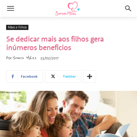
Mães e Filhos
Se dedicar mais aos filhos gera
inúmeros benefícios
Somos Mães
Por
23/02/2017
Facebook
Twitter