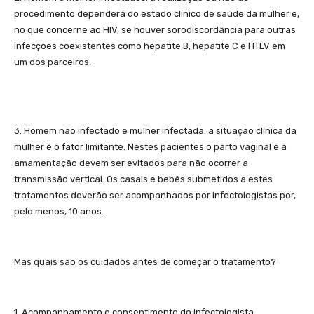
procedimento dependerá do estado clínico de saúde da mulher e,
no que concerne ao HIV, se houver sorodiscordância para outras
infecções coexistentes como hepatite B, hepatite C e HTLV em
um dos parceiros.
3. Homem não infectado e mulher infectada: a situação clínica da
mulher é o fator limitante. Nestes pacientes o parto vaginal e a
amamentação devem ser evitados para não ocorrer a
transmissão vertical. Os casais e bebês submetidos a estes
tratamentos deverão ser acompanhados por infectologistas por,
pelo menos, 10 anos.
Mas quais são os cuidados antes de começar o tratamento?
1. Acompanhamento e consentimento do infectologista