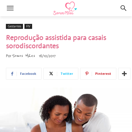
Gestantes
FIV
Reprodução assistida para casais
sorodiscordantes
Somos Mães
Por
16/10/2017
Facebook
Twitter
Pinterest