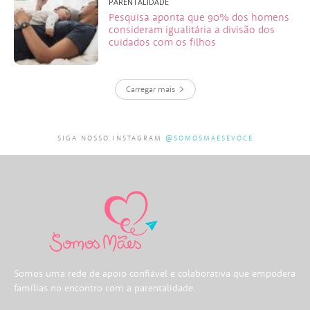
PARENTALIDADE
Pesquisa aponta que 90% dos homens
consideram igualitária a divisão dos
cuidados com os filhos
Carregar mais
SIGA NOSSO INSTAGRAM
@SOMOSMAESEVOCE
Somos uma rede de apoio confiável e colaborativa que empodera
famílias no encontro com a parentalidade.