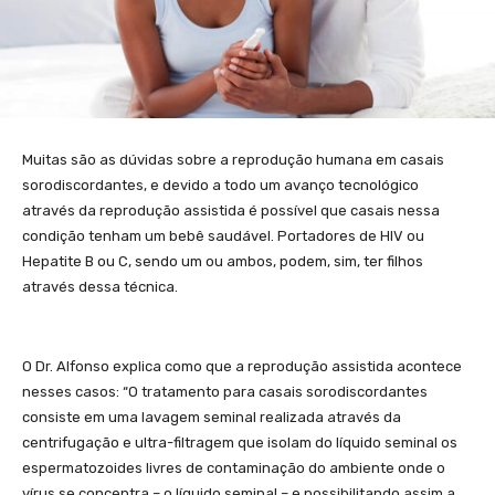
Muitas são as dúvidas sobre a reprodução humana em casais
sorodiscordantes, e devido a todo um avanço tecnológico
através da reprodução assistida é possível que casais nessa
condição tenham um bebê saudável. Portadores de HIV ou
Hepatite B ou C, sendo um ou ambos, podem, sim, ter filhos
através dessa técnica.
O Dr. Alfonso explica como que a reprodução assistida acontece
nesses casos: “O tratamento para casais sorodiscordantes
consiste em uma lavagem seminal realizada através da
centrifugação e ultra-filtragem que isolam do líquido seminal os
espermatozoides livres de contaminação do ambiente onde o
vírus se concentra – o líquido seminal – e possibilitando assim a