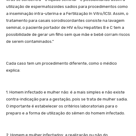
utilização de espermatozoides sadios para procedimentos como
a inseminação intra-uterina e a Fertilização In Vitro/ICSI. Assim, o
tratamento para casais sorodiscordantes consiste na lavagem
seminal, o paciente portador de HIV e/ou Hepatites B e C tem a
possibilidade de gerar um filho sem que mãe e bebê corram riscos
de serem contaminados.”
Cada caso tem um procedimento diferente, como o médico
explica:
1. Homem infectado e mulher não: é a mais simples e não existe
contra-indicação para a gestação, pois se trata de mulher sadia.
O importante é estabelecer os critérios laboratoriais para o
preparo e a forma de utilização do sêmen do homem infectado.
2. Homem e mulher infectados: a realização ou não do