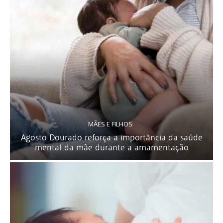
MÃES E FILHOS
Agosto Dourado reforça a importância da saúde
mental da mãe durante a amamentação