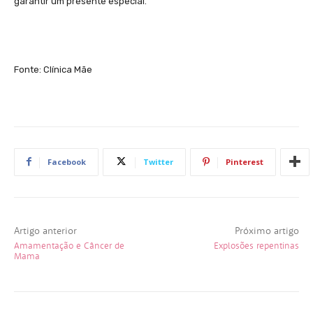
garantir um presente especial.
Fonte: Clínica Mãe
Facebook
Twitter
Pinterest
Artigo anterior
Próximo artigo
Amamentação e Câncer de
Explosões repentinas
Mama