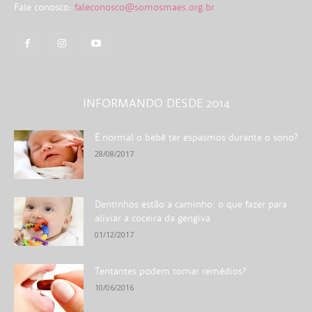
Fale conosco:
faleconosco@somosmaes.org.br
INFORMANDO DESDE 2014
É normal o bebê ter espasmos durante o sono?
28/08/2017
Dentinhos estão a caminho: o que fazer para
aliviar a coceira da gengiva
01/12/2017
Tentantes podem tomar remédios?
10/06/2016