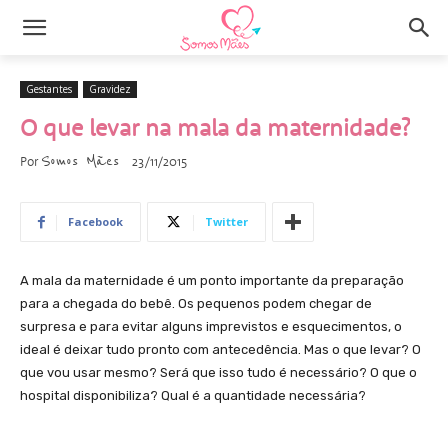
Gestantes
Gravidez
O que levar na mala da maternidade?
Somos Mães
Por
23/11/2015
Facebook
Twitter
A mala da maternidade é um ponto importante da preparação
para a chegada do bebê. Os pequenos podem chegar de
surpresa e para evitar alguns imprevistos e esquecimentos, o
ideal é deixar tudo pronto com antecedência. Mas o que levar? O
que vou usar mesmo? Será que isso tudo é necessário? O que o
hospital disponibiliza? Qual é a quantidade necessária?