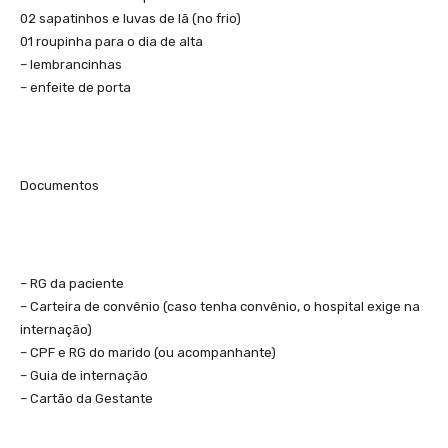
02 sapatinhos e luvas de lã (no frio)
01 roupinha para o dia de alta
– lembrancinhas
– enfeite de porta
Documentos
– RG da paciente
– Carteira de convênio (caso tenha convênio, o hospital exige na
internação)
– CPF e RG do marido (ou acompanhante)
– Guia de internação
– Cartão da Gestante