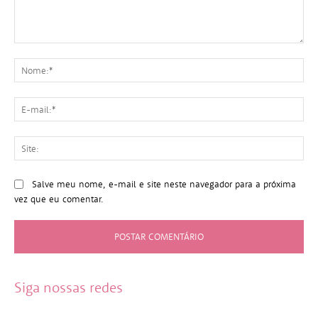
Comentário:
No
E-
mai
Sit
Salve meu nome, e-mail e site neste navegador para a próxima
vez que eu comentar.
Siga nossas redes