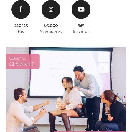
220,125
65,000
345
Fãs
Seguidores
Inscritos