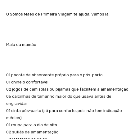
O Somos Mães de Primeira Viagem te ajuda. Vamos lá.
Mala da mamãe
01 pacote de absorvente próprio para o pós-parto
01 chinelo confortável
02 jogos de camisolas ou pijamas que facilitem a amamentação
06 calcinhas de tamanho maior do que usava antes de
engravidar
01 cinta pós-parto (só para conforto, pois não tem indicação
médica)
01 roupa para o dia de alta
02 sutiãs de amamentação