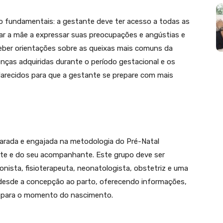
 fundamentais: a gestante deve ter acesso a todas as
lar a mãe a expressar suas preocupações e angústias e
ceber orientações sobre as queixas mais comuns da
ças adquiridas durante o período gestacional e os
larecidos para que a gestante se prepare com mais
eparada e engajada na metodologia do Pré-Natal
te e do seu acompanhante. Este grupo deve ser
onista, fisioterapeuta, neonatologista, obstetriz e uma
 desde a concepção ao parto, oferecendo informações,
o para o momento do nascimento.