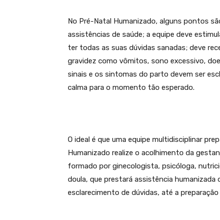
No Pré-Natal Humanizado, alguns pontos são
assistências de saúde; a equipe deve estimu
ter todas as suas dúvidas sanadas; deve re
gravidez como vômitos, sono excessivo, doen
sinais e os sintomas do parto devem ser esc
calma para o momento tão esperado.
O ideal é que uma equipe multidisciplinar pr
Humanizado realize o acolhimento da gestan
formado por ginecologista, psicóloga, nutrici
doula, que prestará assistência humanizada
esclarecimento de dúvidas, até a preparaçã