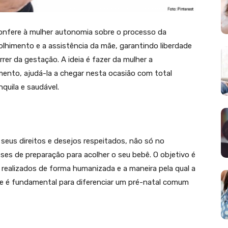
onfere à mulher autonomia sobre o processo da
olhimento e a assistência da mãe, garantindo liberdade
er da gestação. A ideia é fazer da mulher a
nto, ajudá-la a chegar nesta ocasião com total
quila e saudável.
eus direitos e desejos respeitados, não só no
s de preparação para acolher o seu bebê. O objetivo é
 realizados de forma humanizada e a maneira pela qual a
ipe é fundamental para diferenciar um pré-natal comum