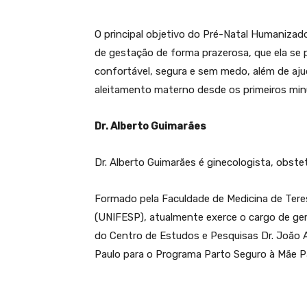
O principal objetivo do Pré-Natal Humanizado
de gestação de forma prazerosa, que ela se p
confortável, segura e sem medo, além de ajuda
aleitamento materno desde os primeiros min
Dr. Alberto Guimarães
Dr. Alberto Guimarães é ginecologista, obste
Formado pela Faculdade de Medicina de Teres
(UNIFESP), atualmente exerce o cargo de g
do Centro de Estudos e Pesquisas Dr. João
Paulo para o Programa Parto Seguro à Mãe