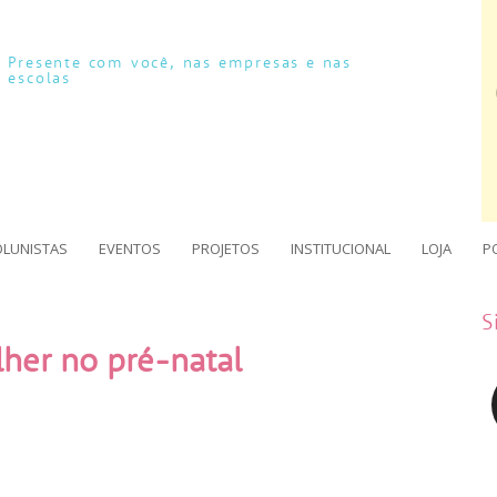
Presente com você, nas empresas e nas
escolas
OLUNISTAS
EVENTOS
PROJETOS
INSTITUCIONAL
LOJA
P
S
her no pré-natal