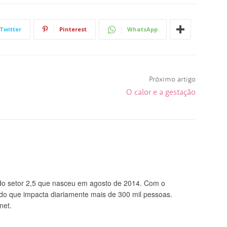
Twitter
Pinterest
WhatsApp
Próximo artigo
O calor e a gestação
 setor 2,5 que nasceu em agosto de 2014. Com o
údo que impacta diariamente mais de 300 mil pessoas.
net.