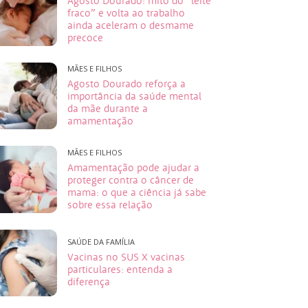
Agosto Dourado: mito do “leite
fraco” e volta ao trabalho
ainda aceleram o desmame
precoce
MÃES E FILHOS
Agosto Dourado reforça a
importância da saúde mental
da mãe durante a
amamentação
MÃES E FILHOS
Amamentação pode ajudar a
proteger contra o câncer de
mama: o que a ciência já sabe
sobre essa relação
SAÚDE DA FAMÍLIA
Vacinas no SUS X vacinas
particulares: entenda a
diferença