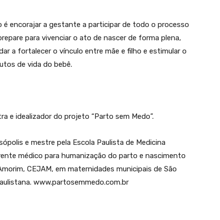
 é encorajar a gestante a participar de todo o processo
repare para vivenciar o ato de nascer de forma plena,
r a fortalecer o vínculo entre mãe e filho e estimular o
utos de vida do bebê.
tra e idealizador do projeto “Parto sem Medo”.
ópolis e mestre pela Escola Paulista de Medicina
erente médico para humanização do parto e nascimento
 Amorim, CEJAM, em maternidades municipais de São
 Paulistana. www.partosemmedo.com.br