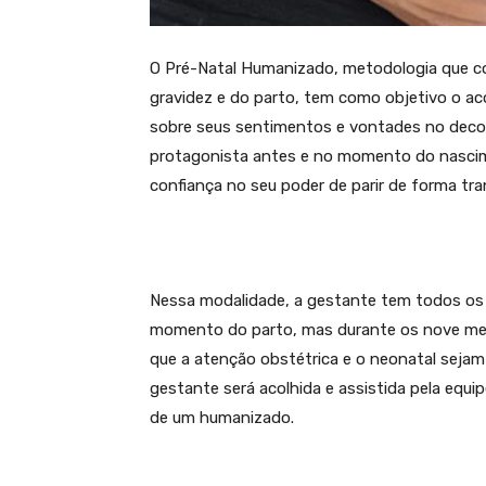
O Pré-Natal Humanizado, metodologia que c
gravidez e do parto, tem como objetivo o ac
sobre seus sentimentos e vontades no decorr
protagonista antes e no momento do nascime
confiança no seu poder de parir de forma tran
Nessa modalidade, a gestante tem todos os s
momento do parto, mas durante os nove mese
que a atenção obstétrica e o neonatal sejam
gestante será acolhida e assistida pela equ
de um humanizado.