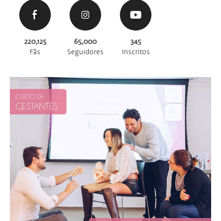
220,125
65,000
345
Fãs
Seguidores
Inscritos