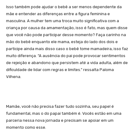
Isso também pode ajudar o bebê a ser menos dependente da
mãe e entender as diferenças entre a figura feminina e
masculina. A mulher tem uma troca muito significativa com a
criança por causa da amamentação, isso é fato, mas quem disse
que você não pode participar desse momento? Faça carinho na
mão do bebê enquanto ele mama, esteja do lado dos dois e
participe ainda mais disso caso o bebê tome mamadeira, isso faz
muito diferença. “A ausência do pai pode provocar sentimentos
de rejeição e abandono que persistem até a vida adulta, além de
dificuldade de lidar com regras e limites.” ressalta Paloma
Vilhena.
Mamãe, você não precisa fazer tudo sozinha, seu papel é
fundamental, mas o do papai também é. Vocês estão em uma
parceria nessa nova jornada e precisam se apoiar em um
momento como esse.