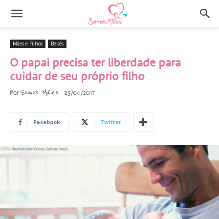
Mães e Filhos
Bebês
O papai precisa ter liberdade para
cuidar de seu próprio filho
Somos Mães
Por
25/04/2017
Facebook
Twitter