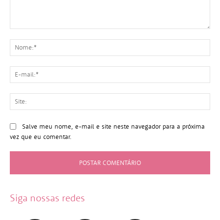
Comentário:
No
E-
mai
Sit
Salve meu nome, e-mail e site neste navegador para a próxima
vez que eu comentar.
Siga nossas redes