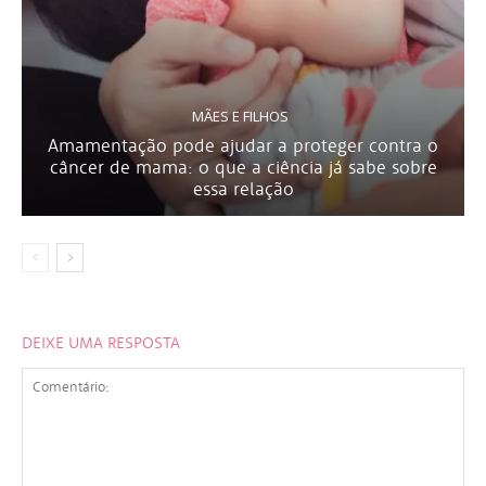
MÃES E FILHOS
Amamentação pode ajudar a proteger contra o
câncer de mama: o que a ciência já sabe sobre
essa relação
DEIXE UMA RESPOSTA