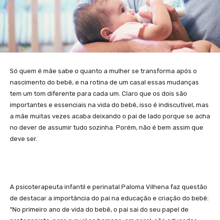
Só quem é mãe sabe o quanto a mulher se transforma após o
nascimento do bebê, e na rotina de um casal essas mudanças
tem um tom diferente para cada um. Claro que os dois são
importantes e essenciais na vida do bebê, isso é indiscutível, mas
a mãe muitas vezes acaba deixando o pai de lado porque se acha
no dever de assumir tudo sozinha. Porém, não é bem assim que
deve ser.
A psicoterapeuta infantil e perinatal Paloma Vilhena faz questão
de destacar a importância do pai na educação e criação do bebê:
“No primeiro ano de vida do bebê, o pai sai do seu papel de