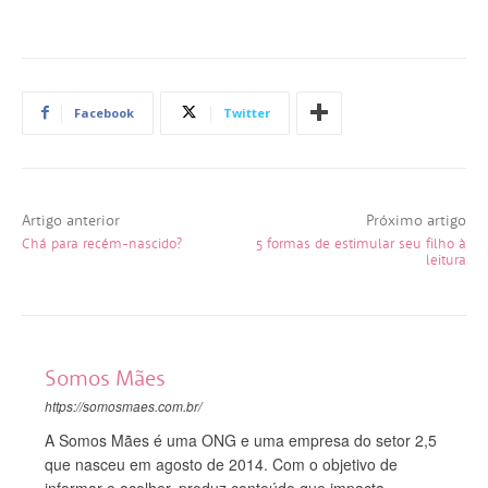
Facebook
Twitter
Artigo anterior
Próximo artigo
Chá para recém-nascido?
5 formas de estimular seu filho à
leitura
Somos Mães
https://somosmaes.com.br/
A Somos Mães é uma ONG e uma empresa do setor 2,5
que nasceu em agosto de 2014. Com o objetivo de
informar e acolher, produz conteúdo que impacta