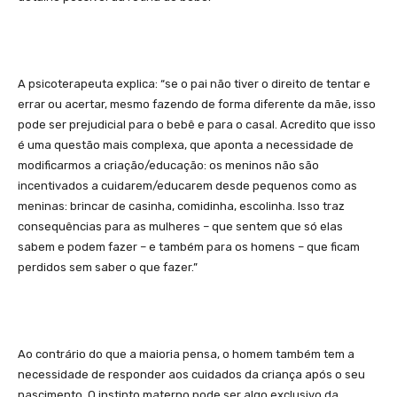
A psicoterapeuta explica: “se o pai não tiver o direito de tentar e
errar ou acertar, mesmo fazendo de forma diferente da mãe, isso
pode ser prejudicial para o bebê e para o casal. Acredito que isso
é uma questão mais complexa, que aponta a necessidade de
modificarmos a criação/educação: os meninos não são
incentivados a cuidarem/educarem desde pequenos como as
meninas: brincar de casinha, comidinha, escolinha. Isso traz
consequências para as mulheres – que sentem que só elas
sabem e podem fazer – e também para os homens – que ficam
perdidos sem saber o que fazer.”
Ao contrário do que a maioria pensa, o homem também tem a
necessidade de responder aos cuidados da criança após o seu
nascimento. O instinto materno pode ser algo exclusivo da