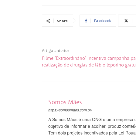
Facebook
Share
Artigo anterior
Filme ‘Extraordinário’ incentiva campanha pa
realização de cirurgias de lábio leporino gratu
Somos Mães
https://somosmaes.com.br/
A Somos Mães é uma ONG e uma empresa do
objetivo de informar e acolher, produz conte
Tem dois projetos incentivados pela Lei Roua