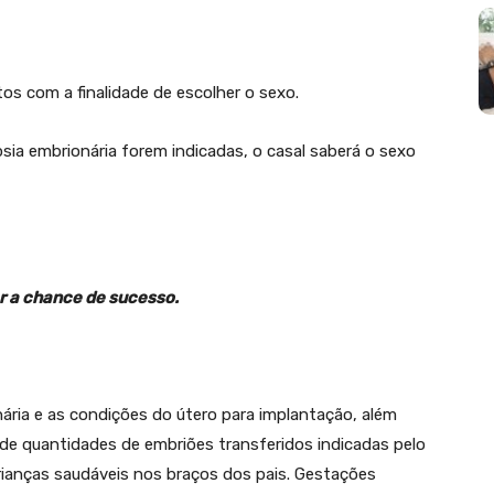
os com a finalidade de escolher o sexo.
ópsia embrionária forem indicadas, o casal saberá o sexo
r a chance de sucesso.
onária e as condições do útero para implantação, além
as de quantidades de embriões transferidos indicadas pelo
rianças saudáveis nos braços dos pais. Gestações