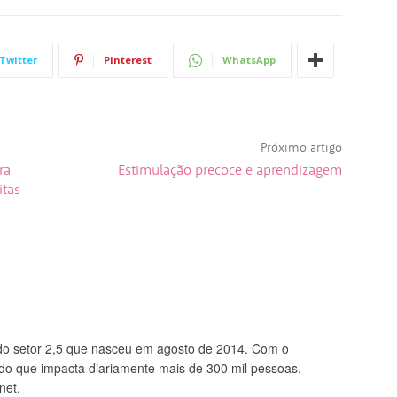
Twitter
Pinterest
WhatsApp
Próximo artigo
ra
Estimulação precoce e aprendizagem
itas
 setor 2,5 que nasceu em agosto de 2014. Com o
údo que impacta diariamente mais de 300 mil pessoas.
net.