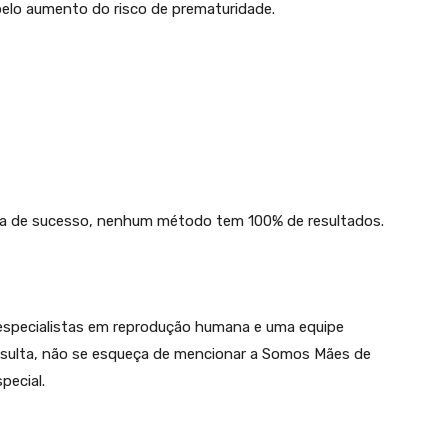
elo aumento do risco de prematuridade.
taxa de sucesso, nenhum método tem 100% de resultados.
especialistas em reprodução humana e uma equipe
nsulta, não se esqueça de mencionar a Somos Mães de
pecial.