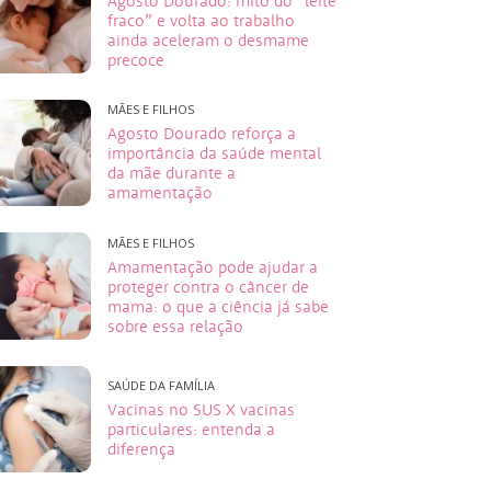
Agosto Dourado: mito do “leite
fraco” e volta ao trabalho
ainda aceleram o desmame
precoce
MÃES E FILHOS
Agosto Dourado reforça a
importância da saúde mental
da mãe durante a
amamentação
MÃES E FILHOS
Amamentação pode ajudar a
proteger contra o câncer de
mama: o que a ciência já sabe
sobre essa relação
SAÚDE DA FAMÍLIA
Vacinas no SUS X vacinas
particulares: entenda a
diferença