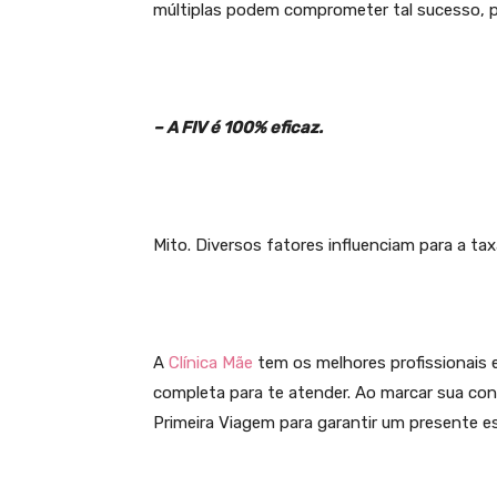
múltiplas podem comprometer tal sucesso, p
– A FIV é 100% eficaz.
Mito. Diversos fatores influenciam para a 
A
Clínica Mãe
tem os melhores profissionais 
completa para te atender. Ao marcar sua co
Primeira Viagem para garantir um presente es