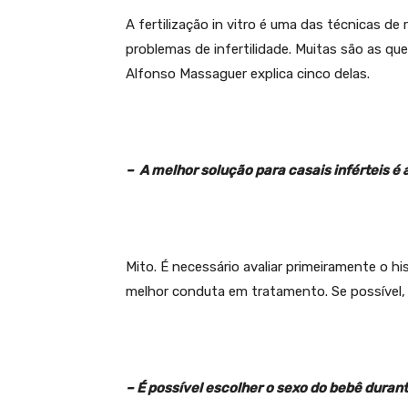
A fertilização in vitro é uma das técnicas 
problemas de infertilidade. Muitas são as que
Alfonso Massaguer explica cinco delas.
– A melhor solução para casais inférteis é a 
Mito. É necessário avaliar primeiramente o hi
melhor conduta em tratamento. Se possível, o
– É possível escolher o sexo do bebê duran