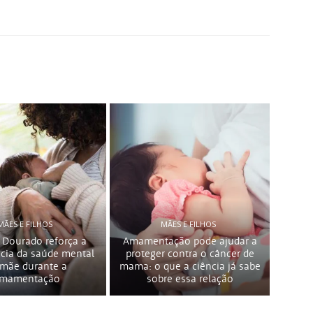
MÃES E FILHOS
MÃES E FILHOS
 Dourado reforça a
Amamentação pode ajudar a
cia da saúde mental
proteger contra o câncer de
 mãe durante a
mama: o que a ciência já sabe
mamentação
sobre essa relação