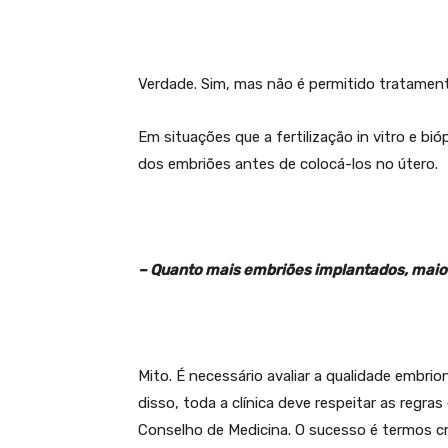
Verdade. Sim, mas não é permitido tratament
Em situações que a fertilização in vitro e bi
dos embriões antes de colocá-los no útero.
– Quanto mais embriões implantados, maio
Mito. É necessário avaliar a qualidade embri
disso, toda a clínica deve respeitar as regr
Conselho de Medicina. O sucesso é termos c