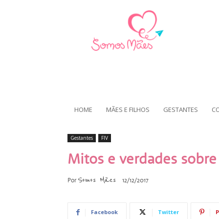
HOME
MÃES E FILHOS
GESTANTES
C
Gestantes
FIV
Mitos e verdades sobre f
Somos Mães
Por
12/12/2017
Facebook
Twitter
P