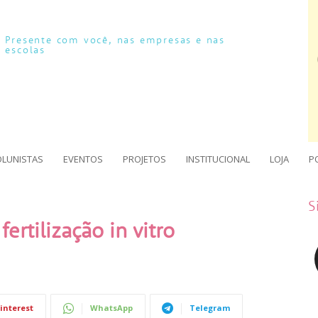
Presente com você, nas empresas e nas
escolas
OLUNISTAS
EVENTOS
PROJETOS
INSTITUCIONAL
LOJA
P
S
ertilização in vitro
interest
WhatsApp
Telegram