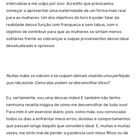
internalizei e me culpo por isso. Acredito que precisamos
começar a apresentar uma maternidade de um forma mais real
para as mulheres. Um dos objetivos do livro é poder falar da
realidade dessa função com franqueza e sem tabus, com o
objetivo de contribuir para que as mulheres se sintam menos
solitárias frente as cobranças e culpas provenientes desse ideal
desatualizado e opressor.
Muitas mães se cobram e se culpam demais visando uma perfeição
que não existe. Como elas podem se desvencilhar disso?
Eu, certamente, sou uma dessas mães! E também não tenho
nenhuma receita mágica de como me desvencilhar de tudo isso!
Para mim é um exercício diário, pois, como mãe, sou convocada
todos os dias a enfrentar meus erros, dúvidas e comportamentos
que passam longe daquilo que considero ideal. E, muitas e muitas
vezes, me sinto mal de perder a paciência com meus filhos ou de