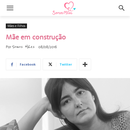
Mães e Filhos
Mãe em construção
Somos Mães
Por
08/08/2016
Facebook
Twitter