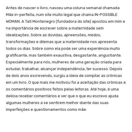
Antes de nascer o livro, nasceu uma coluna semanal chamada
Mãe in-perfeita, num site muito legal que chama IN-POSSIBLE
WOMAN. A Tati Montenegro (fundadora do site) apostou em mim e
na importância de escrever sobre a maternidade sem
idealizações. Sobre as dúvidas, apreensões, medos,
transformações e dilemas que a maternidade nos apresenta
todos os dias. Sobre como ela pode ser uma experiência muito
gratificante, mas também exaustiva, desgastante, angustiante.
Especialmente para nós, mulheres de uma geração criada para
estudar, trabalhar, alcançar independência, ter sucesso. Depois
de dois anos escrevendo, surgiu a ideia de compilar as crônicas
em um livro. O que mais me motivou foi a aceitação das crônicas e
os comentários positivos feitos pelas leitoras. Até hoje, é uma
delícia receber comentários e ver que o que eu escrevo ajuda
algumas mulheres a se sentirem melhor diante das suas
imperfeições e questionamentos como mãe.