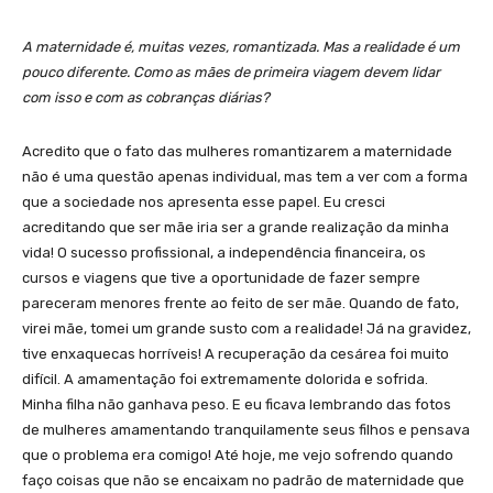
A maternidade é, muitas vezes, romantizada. Mas a realidade é um
pouco diferente. Como as mães de primeira viagem devem lidar
com isso e com as cobranças diárias?
Acredito que o fato das mulheres romantizarem a maternidade
não é uma questão apenas individual, mas tem a ver com a forma
que a sociedade nos apresenta esse papel. Eu cresci
acreditando que ser mãe iria ser a grande realização da minha
vida! O sucesso profissional, a independência financeira, os
cursos e viagens que tive a oportunidade de fazer sempre
pareceram menores frente ao feito de ser mãe. Quando de fato,
virei mãe, tomei um grande susto com a realidade! Já na gravidez,
tive enxaquecas horríveis! A recuperação da cesárea foi muito
difícil. A amamentação foi extremamente dolorida e sofrida.
Minha filha não ganhava peso. E eu ficava lembrando das fotos
de mulheres amamentando tranquilamente seus filhos e pensava
que o problema era comigo! Até hoje, me vejo sofrendo quando
faço coisas que não se encaixam no padrão de maternidade que