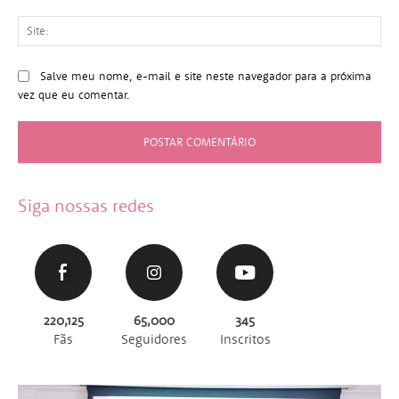
Sit
Salve meu nome, e-mail e site neste navegador para a próxima
vez que eu comentar.
Siga nossas redes
220,125
65,000
345
Fãs
Seguidores
Inscritos