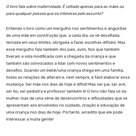
O livro fala sobre maternidade. É voltado apenas para as mães ou
para qualquer pessoa que se interesse pelo assunto?
Entendo o livro como um mergulho nos sentimentos e angústias
de uma mãe em construção que, a cada dia, se vê desafiada,
testada em seus limites, obrigada a fazer escolhas difíceis. Mas
esse mergulho fala também dos pais, avós, tios que também
tiveram a vida modificada com a chegada da criança e que
também são convocados a lidar com novos sentimentos e
desafios. Quando um bebê/uma criança chega em uma família,
todas as relações de alteram e, nem sempre, é fácil elaborar essa
mudança. Ser mãe nos dias de hoje é difícil! Mas ser pai, ser avô,
ser tio, ser pediatra e professor também é! O livro não fala só da
mulher, mas de uma série de desencontros e dificuldades que se
apresentam aos envolvidos no cuidado, criação e educação de
uma criança nos dias de hoje. Portanto, acredito que ele pode
interessar a muita gente!