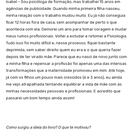
Isabel – Sou psicóloga de formação, mas trabalhei 15 anos em
agências de publicidade. Quando minha primeira filha nasceu,
minha relação com o trabalho mudou muito. Eu já não conseguia
ficar 12 horas fora de casa, sem acompanhar de perto o que
acontecia com ela. Demorei um ano para tomar coragem e mudar
meus rumos profissionais. Voltei a estudar e retomei a Psicologia.
Tudo isso foi muito difícil e, nesse processo, fiquei bastante
deprimida, sem saber direito quem eu era e o que queria fazer
depois de ter virado mãe. Parece que eu nasci de novo junto com
a minha filha e repensar a profissão foi apenas uma das intensas
transformações que a maternidade promoveu em mim. Até hoje,
já com os filhos um pouco mais crescidos (6 e 3 anos), eu ainda
me vejo atrapalhada tentando equilibrar a vida de mãe com as
minhas necessidades pessoais e profissionais. E acredito que
passarei um bom tempo ainda assim!
Como surgiu a ideia do livro? O que te motivou?