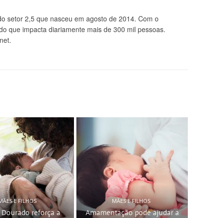
 setor 2,5 que nasceu em agosto de 2014. Com o
údo que impacta diariamente mais de 300 mil pessoas.
net.
MÃES E FILHOS
MÃES E FILHOS
 Dourado reforça a
Amamentação pode ajudar a