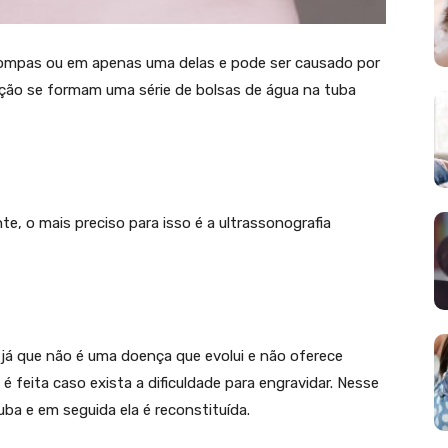
rompas ou em apenas uma delas e pode ser causado por
ação se formam uma série de bolsas de água na tuba
e, o mais preciso para isso é a ultrassonografia
 já que não é uma doença que evolui e não oferece
 feita caso exista a dificuldade para engravidar. Nesse
tuba e em seguida ela é reconstituída.