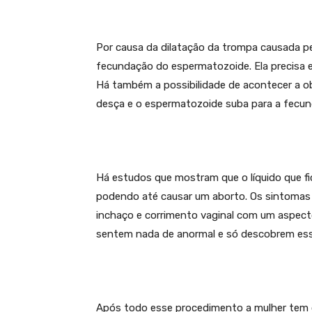
Por causa da dilatação da trompa causada pe
fecundação do espermatozoide. Ela precisa est
Há também a possibilidade de acontecer a ob
desça e o espermatozoide suba para a fecun
Há estudos que mostram que o líquido que fi
podendo até causar um aborto. Os sintomas
inchaço e corrimento vaginal com um aspecto
sentem nada de anormal e só descobrem es
Após todo esse procedimento a mulher tem 