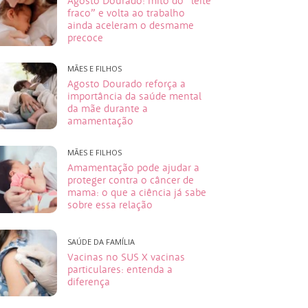
Agosto Dourado: mito do “leite
fraco” e volta ao trabalho
ainda aceleram o desmame
precoce
MÃES E FILHOS
Agosto Dourado reforça a
importância da saúde mental
da mãe durante a
amamentação
MÃES E FILHOS
Amamentação pode ajudar a
proteger contra o câncer de
mama: o que a ciência já sabe
sobre essa relação
SAÚDE DA FAMÍLIA
Vacinas no SUS X vacinas
particulares: entenda a
diferença