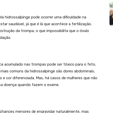
la hidrossalpinge pode ocorrer uma dificuldade na
ar saudável, já que é lá que acontece a fertilização.
strução da trompa, o que impossibilita que o óvulo
dação.
ca acumulado nas trompas pode ser tóxico para o feto,
 mais comuns da hidrossalpinge são dores abdominais,
 e cor diferenciada. Mas, há casos de mulheres que não
sa doença quando fazem o exame.
chances menores de engravidar naturalmente, mas