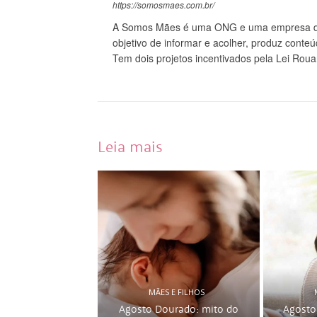
https://somosmaes.com.br/
A Somos Mães é uma ONG e uma empresa do
objetivo de informar e acolher, produz conte
Tem dois projetos incentivados pela Lei Roua
Leia mais
MÃES E FILHOS
Agosto Dourado: mito do
Agosto