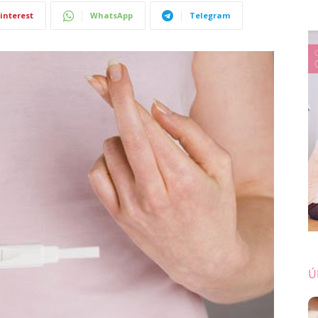
interest
WhatsApp
Telegram
Ú