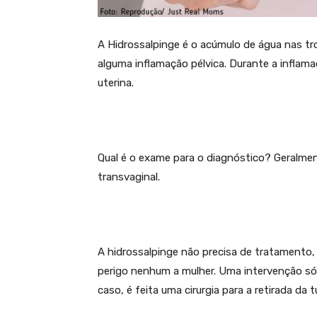
A Hidrossalpinge é o acúmulo de água nas t
alguma inflamação pélvica. Durante a inflam
uterina.
Qual é o exame para o diagnóstico? Geralment
transvaginal.
A hidrossalpinge não precisa de tratamento,
perigo nenhum a mulher. Uma intervenção só é
caso, é feita uma cirurgia para a retirada da 