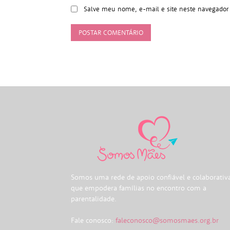
Salve meu nome, e-mail e site neste navegador
Somos uma rede de apoio confiável e colaborativ
que empodera famílias no encontro com a
parentalidade.
Fale conosco:
faleconosco@somosmaes.org.br