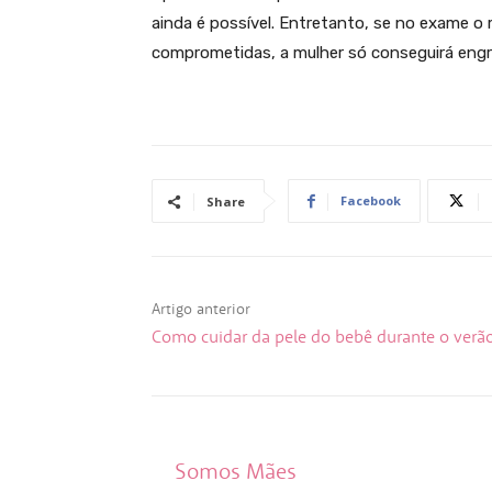
ainda é possível. Entretanto, se no exame o
comprometidas, a mulher só conseguirá engra
Facebook
Share
Artigo anterior
Como cuidar da pele do bebê durante o verã
Somos Mães