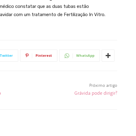
 médico constatar que as duas tubas estão
vidar com um tratamento de Fertilização In Vitro.
Twitter
Pinterest
WhatsApp
Próximo artigo
o
Grávida pode dirigir?