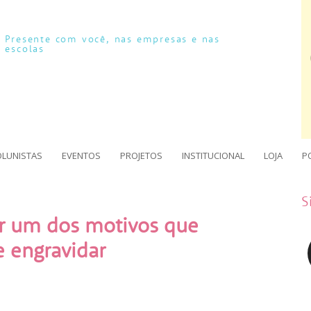
Presente com você, nas empresas e nas
escolas
OLUNISTAS
EVENTOS
PROJETOS
INSTITUCIONAL
LOJA
P
S
er um dos motivos que
e engravidar