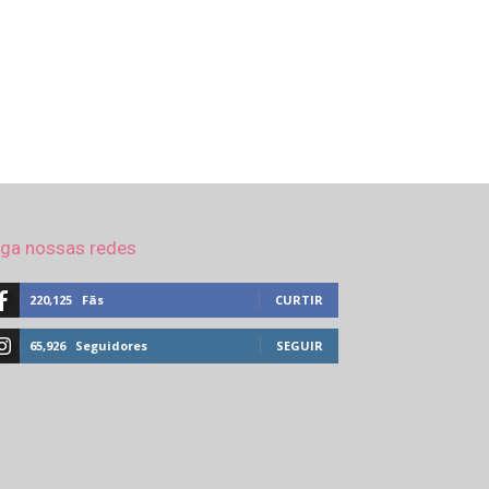
iga nossas redes
220,125
Fãs
CURTIR
65,926
Seguidores
SEGUIR