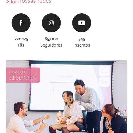
Siga nossas redes
220,125
65,000
345
Fãs
Seguidores
Inscritos