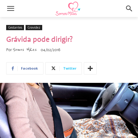
Gestantes
Gravidez
Grávida pode dirigir?
Somos Mães
Por
04/02/2016
Facebook
Twitter