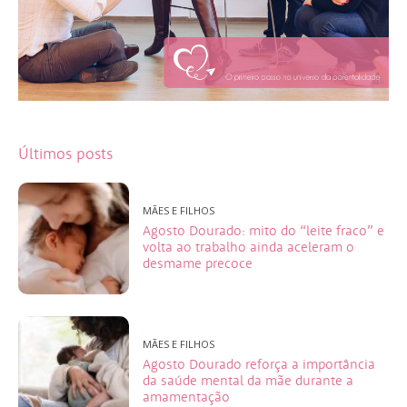
Últimos posts
MÃES E FILHOS
Agosto Dourado: mito do “leite fraco” e
volta ao trabalho ainda aceleram o
desmame precoce
MÃES E FILHOS
Agosto Dourado reforça a importância
da saúde mental da mãe durante a
amamentação