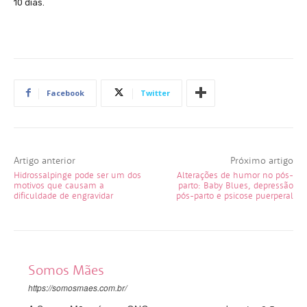
10 dias.
Facebook
Twitter
Artigo anterior
Próximo artigo
Hidrossalpinge pode ser um dos
Alterações de humor no pós-
motivos que causam a
parto: Baby Blues, depressão
dificuldade de engravidar
pós-parto e psicose puerperal
Somos Mães
https://somosmaes.com.br/