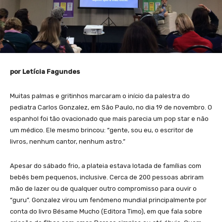
por Letícia Fagundes
Muitas palmas e gritinhos marcaram o início da palestra do
pediatra Carlos Gonzalez, em São Paulo, no dia 19 de novembro. O
espanhol foi tão ovacionado que mais parecia um pop star e não
um médico. Ele mesmo brincou: “gente, sou eu, o escritor de
livros, nenhum cantor, nenhum astro.”
Apesar do sábado frio, a plateia estava lotada de famílias com
bebês bem pequenos, inclusive. Cerca de 200 pessoas abriram
mão de lazer ou de qualquer outro compromisso para ouvir o
“guru”. Gonzalez virou um fenômeno mundial principalmente por
conta do livro Bésame Mucho (Editora Timo), em que fala sobre