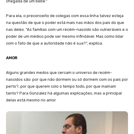
chegada de um bebê.”
Para ela, o preconceito de colegas com essa linha talvez esteja
na questão de que o poder está mais nas mãos dos pais do que
nas deles. “As famílias com um recém-nascido são vulneráveis e o
poder de um médico pode ser mesmo infindável. Mas como lidar
com o fato de que a autoridade não é sua?”, explica.
AMOR
Alguns grandes medos que cercam o universo de recém-
nascidos são: por que não dormem ou só dormem com os pais por
perto?, por que querem colo o tempo todo, por que mamam
tanto? Para Gonzalez há algumas explicações, mas a principal
delas está mesmo no amor.