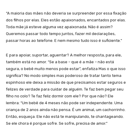
“A maioria das mães não deveria se surpreender por essa fixação
dos filhos por elas. Eles estão apaixonados, encantados por elas.
Toda mãe já esteve alguma vez apaixonada. Não é assim?
Queremos passar todo tempo juntos, fazer mil declarações,
passar horas ao telefone. E nem mesmo tudo isso é suficiente.”
E para apoiar, suportar, aguentar? A melhor resposta, para ele,
também está no amor. “Se a base – que é a mãe – não está
segura, o bebê muito menos pode estar”, enfatiza Mas o que isso
significa? No modo simples mas poderoso de tratar tanto tema
espinhoso ele deixa a missão de que precisamos estar seguros e
felizes de verdade para cuidar de alguém. Te faz bem pegar seu
filho no colo? Te faz feliz dormir com ele? Por que não? Ele
lembra: “Um bebê de 4 meses não pode ser independente. Uma
criança de 2 anos ainda não pensa. É um animal, um cachorrinho.
Então, esqueça. Ele não está te manipulando, te chantageando.
Se ele chora é porque sofre. Se sofre, precisa de amor.”