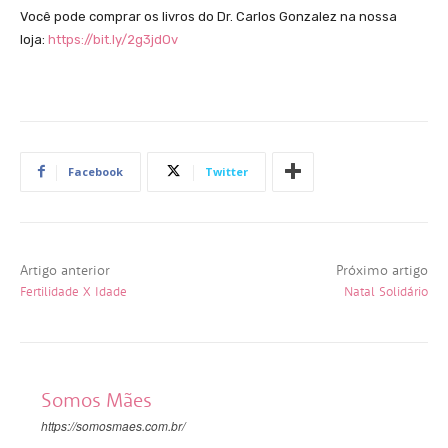
Você pode comprar os livros do Dr. Carlos Gonzalez na nossa
loja:
https://bit.ly/2g3jdOv
Facebook
Twitter
Artigo anterior
Próximo artigo
Fertilidade X Idade
Natal Solidário
Somos Mães
https://somosmaes.com.br/