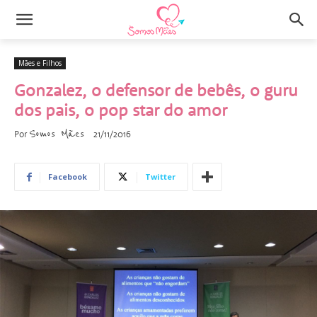
Mães e Filhos
Gonzalez, o defensor de bebês, o guru
dos pais, o pop star do amor
Somos Mães
Por
21/11/2016
Facebook
Twitter