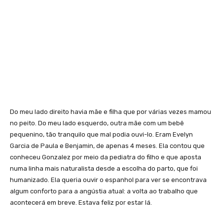
Do meu lado direito havia mãe e filha que por várias vezes mamou
no peito. Do meu lado esquerdo, outra mãe com um bebê
pequenino, tão tranquilo que mal podia ouvi-lo. Eram Evelyn
Garcia de Paula e Benjamin, de apenas 4 meses. Ela contou que
conheceu Gonzalez por meio da pediatra do filho e que aposta
numa linha mais naturalista desde a escolha do parto, que foi
humanizado. Ela queria ouvir o espanhol para ver se encontrava
algum conforto para a angústia atual: a volta ao trabalho que
acontecerá em breve. Estava feliz por estar lá.