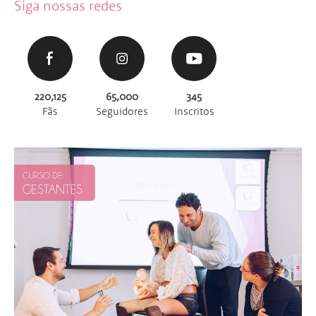
Siga nossas redes
220,125
65,000
345
Fãs
Seguidores
Inscritos