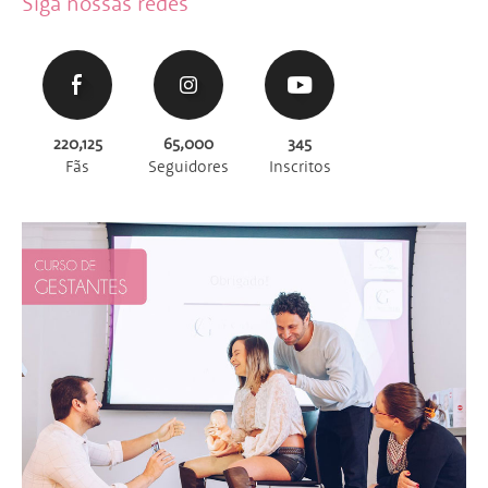
Siga nossas redes
220,125
65,000
345
Fãs
Seguidores
Inscritos