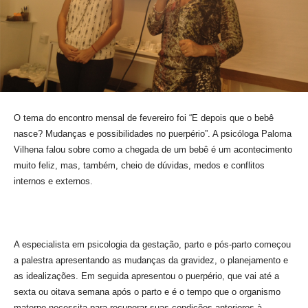
O tema do encontro mensal de fevereiro foi “E depois que o bebê
nasce? Mudanças e possibilidades no puerpério”. A psicóloga Paloma
Vilhena falou sobre como a chegada de um bebê é um acontecimento
muito feliz, mas, também, cheio de dúvidas, medos e conflitos
internos e externos.
A especialista em psicologia da gestação, parto e pós-parto começou
a palestra apresentando as mudanças da gravidez, o planejamento e
as idealizações. Em seguida apresentou o puerpério, que vai até a
sexta ou oitava semana após o parto e é o tempo que o organismo
materno necessita para recuperar suas condições anteriores à