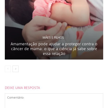
MÃES E FILHOS
Amamentação pode ajudar a proteger contra o
câncer de mama: o que a ciência já sabe sobre
essa relação
DEIXE UMA RESPOSTA