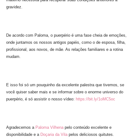
gravidez.
De acordo com Paloma, o puerpério é uma fase cheia de emoções,
onde juntamos os nossos antigos papéis, como o de esposa, filha,
profissional, aos novos, de mãe. As relações familiares e a rotina
mudam.
E isso foi só um pouquinho da excelente palestra que tivemos, se
você quiser saber mais e se informar sobre o enorme universo do
puerpério, é só assistir o nosso vídeo:
https://bit.ly/1oMC5oc
Agradecemos a
Paloma Vilhena
pelo conteúdo excelente e
disponibilidade e a
Doçaria da Vila
pelos deliciosos quitutes.