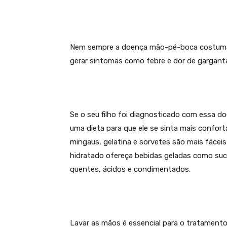
Nem sempre a doença mão-pé-boca costuma 
gerar sintomas como febre e dor de gargant
Se o seu filho foi diagnosticado com essa d
uma dieta para que ele se sinta mais confor
mingaus, gelatina e sorvetes são mais fácei
hidratado ofereça bebidas geladas como suco
quentes, ácidos e condimentados.
Lavar as mãos é essencial para o tratamento