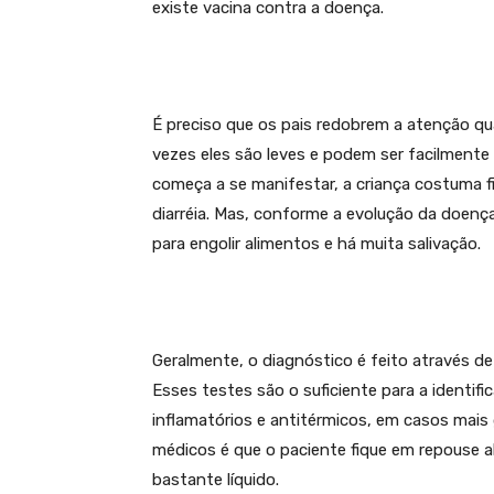
existe vacina contra a doença.
É preciso que os pais redobrem a atenção qu
vezes eles são leves e podem ser facilment
começa a se manifestar, a criança costuma fi
diarréia. Mas, conforme a evolução da doença 
para engolir alimentos e há muita salivação.
Geralmente, o diagnóstico é feito através d
Esses testes são o suficiente para a identifi
inflamatórios e antitérmicos, em casos mais
médicos é que o paciente fique em repouse
bastante líquido.