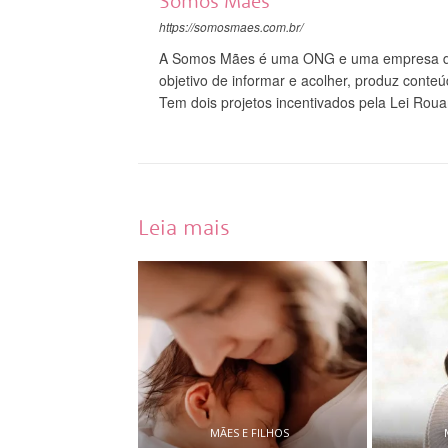
Somos Mães
https://somosmaes.com.br/
A Somos Mães é uma ONG e uma empresa do
objetivo de informar e acolher, produz conte
Tem dois projetos incentivados pela Lei Roua
Leia mais
MÃES E FILHOS