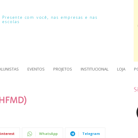
Presente com você, nas empresas e nas
escolas
OLUNISTAS
EVENTOS
PROJETOS
INSTITUCIONAL
LOJA
P
S
(HFMD)
interest
WhatsApp
Telegram