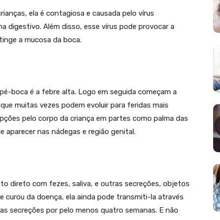
nças, ela é contagiosa e causada pelo vírus
 digestivo. Além disso, esse vírus pode provocar a
ue atinge a mucosa da boca.
pé-boca é a febre alta. Logo em seguida começam a
 que muitas vezes podem evoluir para feridas mais
pções pelo corpo da criança em partes como palma das
 aparecer nas nádegas e região genital.
o direto com fezes, saliva, e outras secreções, objetos
e curou da doença, ela ainda pode transmiti-la através
 nas secreções por pelo menos quatro semanas. E não