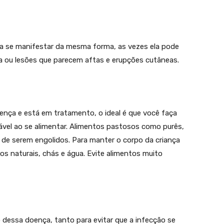
se manifestar da mesma forma, as vezes ela pode
a ou lesões que parecem aftas e erupções cutâneas.
oença e está em tratamento, o ideal é que você faça
tável ao se alimentar. Alimentos pastosos como purês,
s de serem engolidos. Para manter o corpo da criança
s naturais, chás e água. Evite alimentos muito
 dessa doença, tanto para evitar que a infecção se