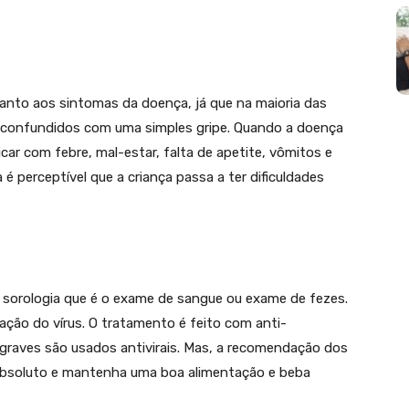
anto aos sintomas da doença, já que na maioria das
e confundidos com uma simples gripe. Quando a doença
car com febre, mal-estar, falta de apetite, vômitos e
é perceptível que a criança passa a ter dificuldades
e sorologia que é o exame de sangue ou exame de fezes.
cação do vírus. O tratamento é feito com anti-
 graves são usados antivirais. Mas, a recomendação dos
 absoluto e mantenha uma boa alimentação e beba