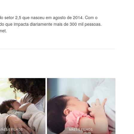
 setor 2,5 que nasceu em agosto de 2014. Com o
údo que impacta diariamente mais de 300 mil pessoas.
net.
MÃES E FILHOS
MÃES E FILHOS