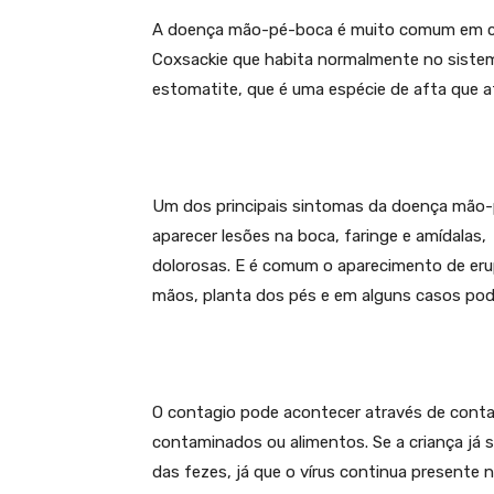
A doença mão-pé-boca é muito comum em cria
Coxsackie que habita normalmente no sistema
estomatite, que é uma espécie de afta q
Um dos principais sintomas da doença mão-
aparecer lesões na boca, faringe e amídalas,
dolorosas. E é comum o aparecimento de eru
mãos, planta dos pés e em alguns casos pode
O contagio pode acontecer através de contat
contaminados ou alimentos. Se a criança já s
das fezes, já que o vírus continua presente