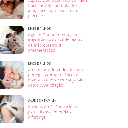
Agosto Dourado: mito do “leite
fraco” e volta ao trabalho
ainda aceleram o desmame
precoce
MÃES E FILHOS
Agosto Dourado reforça a
importância da saúde mental
da mãe durante a
amamentação
MÃES E FILHOS
Amamentação pode ajudar a
proteger contra o câncer de
mama: o que a ciência já sabe
sobre essa relação
SAÚDE DA FAMÍLIA
Vacinas no SUS X vacinas
particulares: entenda a
diferença