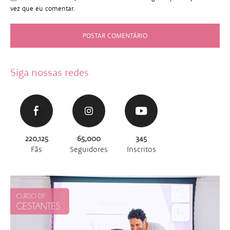
vez que eu comentar.
Siga nossas redes
220,125
65,000
345
Fãs
Seguidores
Inscritos