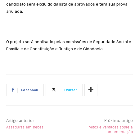
candidato será excluído da lista de aprovados e terá sua prova
anulada.
O projeto será analisado pelas comissões de Seguridade Social e
Família e de Constituição e Justiça e de Cidadania.
Facebook
Twitter
Artigo anterior
Próximo artigo
Assaduras em bebês
Mitos e verdades sobre a
amamentação