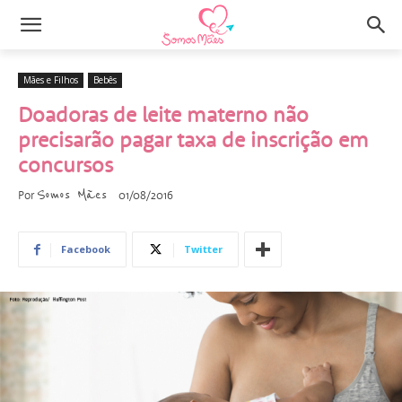
Mães e Filhos
Bebês
Doadoras de leite materno não
precisarão pagar taxa de inscrição em
concursos
Somos Mães
Por
01/08/2016
Facebook
Twitter