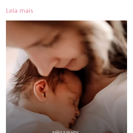
Leia mais
MÃES E FILHOS