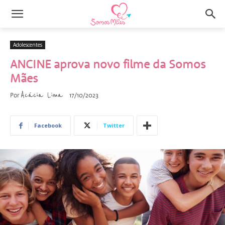
Adolescentes
ANCINE aprova novo filme da Somos
Mães
Acácia Lima
Por
17/10/2023
Facebook
Twitter