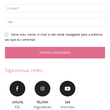
E-
mai
Sit
Salve meu nome, e-mail e site neste navegador para a próxima
vez que eu comentar.
Siga nossas redes
220,125
65,000
345
Fãs
Seguidores
Inscritos