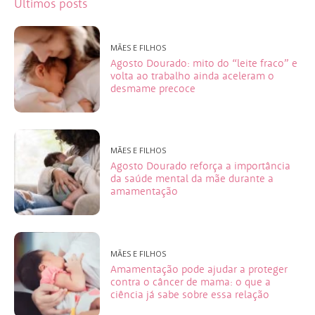
Últimos posts
MÃES E FILHOS
Agosto Dourado: mito do “leite fraco” e
volta ao trabalho ainda aceleram o
desmame precoce
MÃES E FILHOS
Agosto Dourado reforça a importância
da saúde mental da mãe durante a
amamentação
MÃES E FILHOS
Amamentação pode ajudar a proteger
contra o câncer de mama: o que a
ciência já sabe sobre essa relação