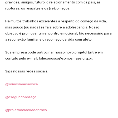
gravidez, amigos, futuro, o relacionamento com os pais, as
rupturas, os resgates e os (re)começos.
Há muitos trabalhos excelentes a respeito do começo da vida,
mas pouco (ou nada) se fala sobre a adolescência. Nosso
objetivo é promover um encontro emocional, tão necessário para
a reconexão familiar e o recomeço da vida com afeto.
Sua empresa pode patrocinar nosso novo projeto! Entre em
contato pelo e-mail: faleconosco@somosmaes.org.br.
Siga nossas redes sociais:
@somosmaesevoce
@osegundoabraço
@projetodolacoaoabraco