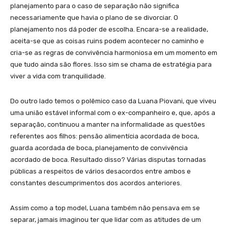
planejamento para o caso de separação não significa
necessariamente que havia o plano de se divorciar. O
planejamento nos dá poder de escolha. Encara-se a realidade,
aceita-se que as coisas ruins podem acontecer no caminho e
cria-se as regras de convivência harmoniosa em um momento em
que tudo ainda são flores. Isso sim se chama de estratégia para
viver a vida com tranquilidade.
Do outro lado temos o polêmico caso da Luana Piovani, que viveu
uma união estável informal com o ex-companheiro e, que, após a
separação, continuou a manter na informalidade as questões
referentes aos filhos: pensão alimentícia acordada de boca,
guarda acordada de boca, planejamento de convivência
acordado de boca. Resultado disso? Várias disputas tornadas
públicas a respeitos de vários desacordos entre ambos e
constantes descumprimentos dos acordos anteriores.
Assim como a top model, Luana também não pensava em se
separar, jamais imaginou ter que lidar com as atitudes de um