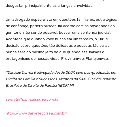
desgastar, principalmente as crianças envolvidas.
Um advogado especialista em questões familiares, estratégico,
de confiança, poderá buscar um acordo com os advogados do
genitor e, não sendo possível, buscar uma sentença judicial.
Acontece que quando você busca em um terceiro, o juiz, a
decisão sobre questões tão delicadas e pessoas tão caras,
nunca será do mesmo jeito do que quando assumimos o
protagonismo de nossas vidas. Previnam-se. Planejem-se.
*Danielle Corrêa é advogada desde 2007, com pós-graduação em
Direito de Família e Sucessões. Membro da OAB-SP e do Instituto
Brasileiro de Direito de Família (IBDFAM).
contato@daniellecorrea.com.br
https://www.daniellecorrea.com.br/