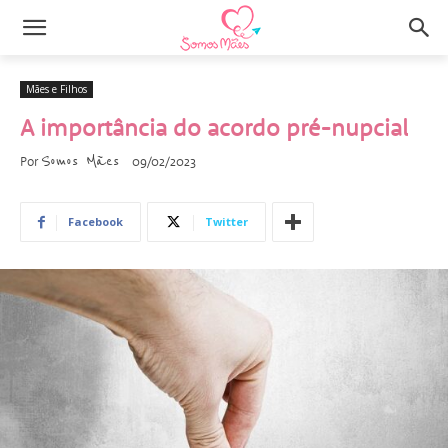
Mães e Filhos
A importância do acordo pré-nupcial
Somos Mães
Por
09/02/2023
Facebook
Twitter