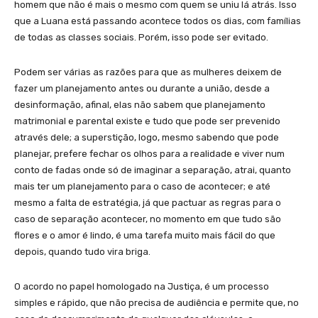
homem que não é mais o mesmo com quem se uniu lá atrás. Isso
que a Luana está passando acontece todos os dias, com famílias
de todas as classes sociais. Porém, isso pode ser evitado.
Podem ser várias as razões para que as mulheres deixem de
fazer um planejamento antes ou durante a união, desde a
desinformação, afinal, elas não sabem que planejamento
matrimonial e parental existe e tudo que pode ser prevenido
através dele; a superstição, logo, mesmo sabendo que pode
planejar, prefere fechar os olhos para a realidade e viver num
conto de fadas onde só de imaginar a separação, atrai, quanto
mais ter um planejamento para o caso de acontecer; e até
mesmo a falta de estratégia, já que pactuar as regras para o
caso de separação acontecer, no momento em que tudo são
flores e o amor é lindo, é uma tarefa muito mais fácil do que
depois, quando tudo vira briga.
O acordo no papel homologado na Justiça, é um processo
simples e rápido, que não precisa de audiência e permite que, no