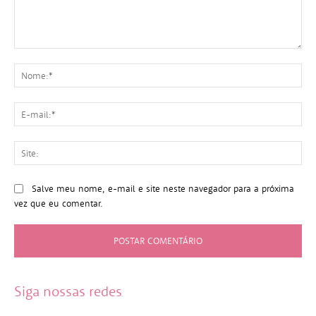
Comentário:
No
E-
mai
Sit
Salve meu nome, e-mail e site neste navegador para a próxima
vez que eu comentar.
Siga nossas redes