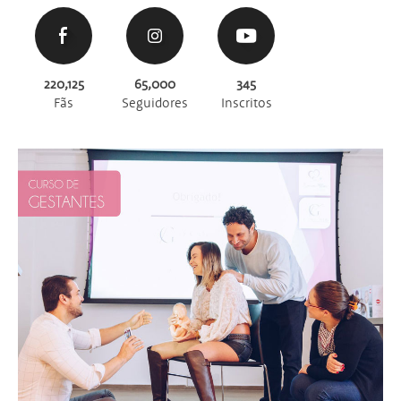
220,125
65,000
345
Fãs
Seguidores
Inscritos