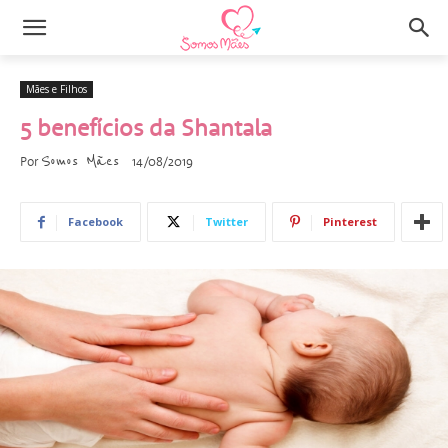
Mães e Filhos
5 benefícios da Shantala
Somos Mães
Por
14/08/2019
Facebook
Twitter
Pinterest