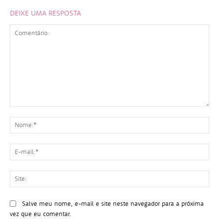
DEIXE UMA RESPOSTA
Comentário:
No
E-
mai
Sit
Salve meu nome, e-mail e site neste navegador para a próxima
vez que eu comentar.