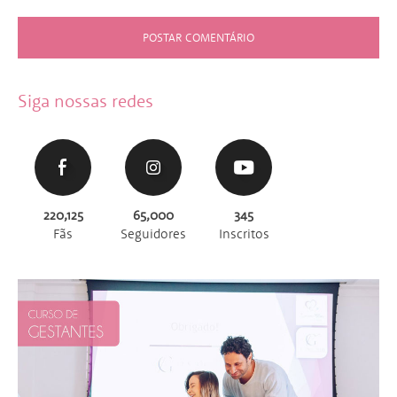
Siga nossas redes
220,125
65,000
345
Fãs
Seguidores
Inscritos