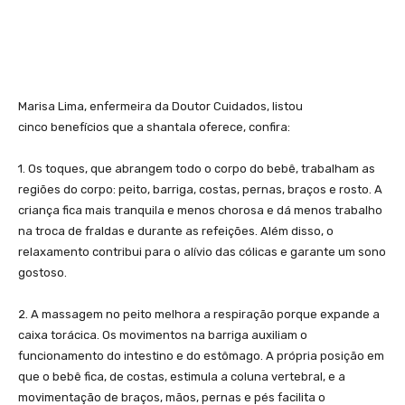
Marisa Lima, enfermeira da Doutor Cuidados, listou
cinco benefícios que a shantala oferece, confira:
1. Os toques, que abrangem todo o corpo do bebê, trabalham as
regiões do corpo: peito, barriga, costas, pernas, braços e rosto. A
criança fica mais tranquila e menos chorosa e dá menos trabalho
na troca de fraldas e durante as refeições. Além disso, o
relaxamento contribui para o alívio das cólicas e garante um sono
gostoso.
2. A massagem no peito melhora a respiração porque expande a
caixa torácica. Os movimentos na barriga auxiliam o
funcionamento do intestino e do estômago. A própria posição em
que o bebê fica, de costas, estimula a coluna vertebral, e a
movimentação de braços, mãos, pernas e pés facilita o