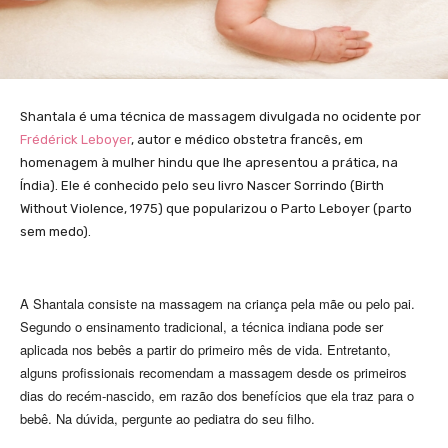
Shantala é uma técnica de massagem divulgada no ocidente por
Frédérick Leboyer
, autor e médico obstetra francês, em
homenagem à mulher hindu que lhe apresentou a prática, na
Índia). Ele é conhecido pelo seu livro Nascer Sorrindo (Birth
Without Violence, 1975) que popularizou o Parto Leboyer (parto
sem medo).
A Shantala consiste na massagem na criança pela mãe ou pelo pai.
Segundo o ensinamento tradicional, a técnica indiana pode ser
aplicada nos bebês a partir do primeiro mês de vida. Entretanto,
alguns profissionais recomendam a massagem desde os primeiros
dias do recém-nascido, em razão dos benefícios que ela traz para o
bebê. Na dúvida, pergunte ao pediatra do seu filho.