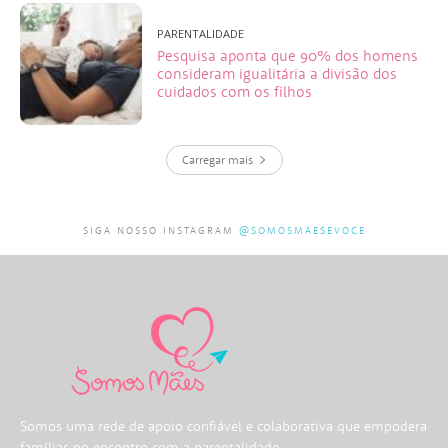
PARENTALIDADE
Pesquisa aponta que 90% dos homens
consideram igualitária a divisão dos
cuidados com os filhos
Carregar mais
SIGA NOSSO INSTAGRAM
@SOMOSMAESEVOCE
Somos uma rede de apoio confiável e colaborativa que empodera
famílias no encontro com a parentalidade.