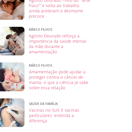
Agosto Dourado: mito do “leite
fraco” e volta ao trabalho
ainda aceleram o desmame
precoce
MÃES E FILHOS
Agosto Dourado reforça a
importância da saúde mental
da mãe durante a
amamentação
MÃES E FILHOS
Amamentação pode ajudar a
proteger contra o câncer de
mama: o que a ciência já sabe
sobre essa relação
SAÚDE DA FAMÍLIA
Vacinas no SUS X vacinas
particulares: entenda a
diferença