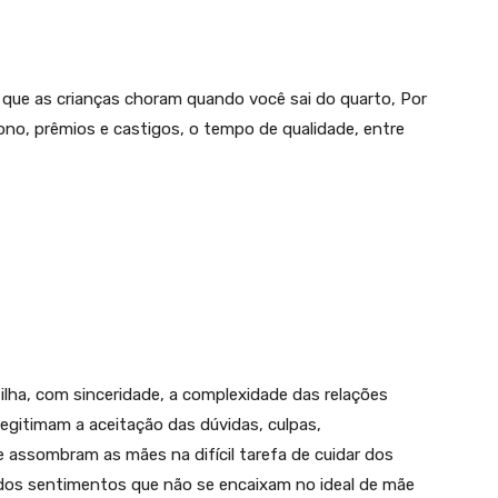
 que as crianças choram quando você sai do quarto, Por
no, prêmios e castigos, o tempo de qualidade, entre
ilha, com sinceridade, a complexidade das relações
 legitimam a aceitação das dúvidas, culpas,
e assombram as mães na difícil tarefa de cuidar dos
 dos sentimentos que não se encaixam no ideal de mãe