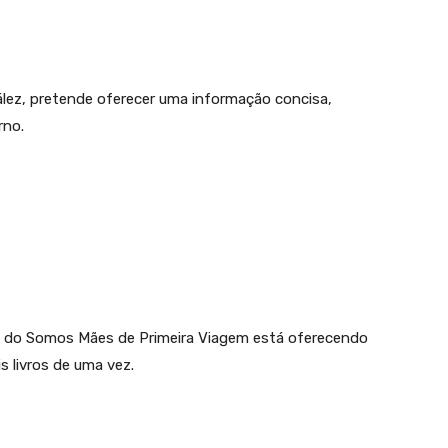
zález, pretende oferecer uma informação concisa,
rno.
ne do Somos Mães de Primeira Viagem está oferecendo
s livros de uma vez.