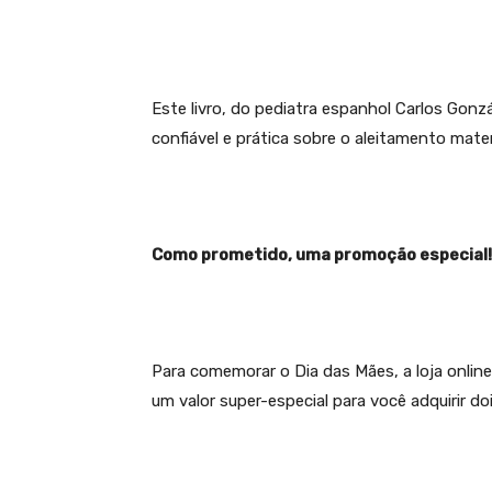
Este livro, do pediatra espanhol Carlos Gon
confiável e prática sobre o aleitamento mate
Como prometido, uma promoção especial!
Para comemorar o Dia das Mães, a loja onli
um valor super-especial para você adquirir doi