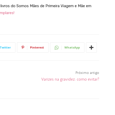
s livros do Somos Mães de Primeira Viagem e Mãe em
emplares!
Twitter
Pinterest
WhatsApp
Próximo artigo
Varizes na gravidez: como evitar?