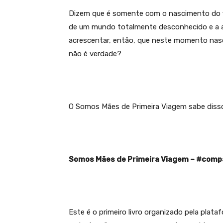
Dizem que é somente com o nascimento do 
de um mundo totalmente desconhecido e a a
acrescentar, então, que neste momento nasc
não é verdade?
O Somos Mães de Primeira Viagem sabe disso 
Somos Mães de Primeira Viagem – #compa
Este é o primeiro livro organizado pela plat