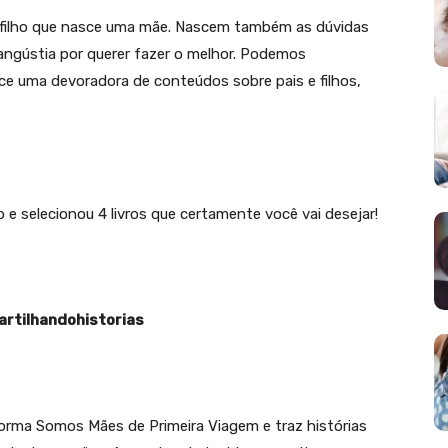
filho que nasce uma mãe. Nascem também as dúvidas
ngústia por querer fazer o melhor. Podemos
e uma devoradora de conteúdos sobre pais e filhos,
e selecionou 4 livros que certamente você vai desejar!
rtilhandohistorias
aforma Somos Mães de Primeira Viagem e traz histórias