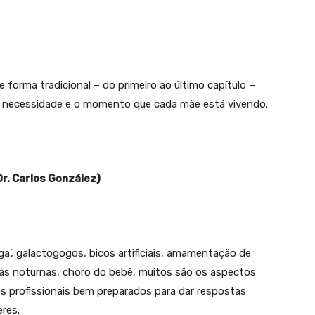
de forma tradicional – do primeiro ao último capítulo –
 necessidade e o momento que cada mãe está vivendo.
r. Carlos González)
ga’, galactogogos, bicos artificiais, amamentação de
s noturnas, choro do bebê, muitos são os aspectos
 profissionais bem preparados para dar respostas
res.