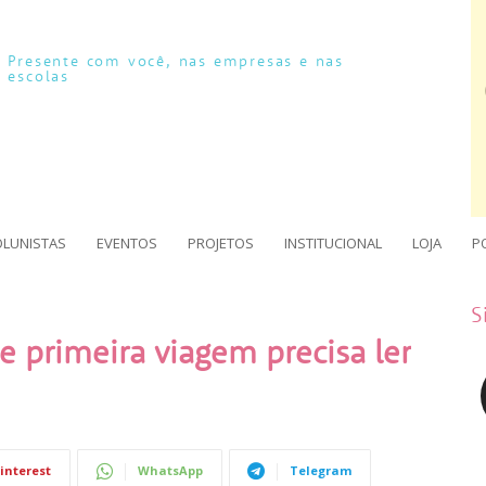
Presente com você, nas empresas e nas
escolas
OLUNISTAS
EVENTOS
PROJETOS
INSTITUCIONAL
LOJA
P
S
e primeira viagem precisa ler
interest
WhatsApp
Telegram