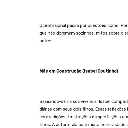
O profissional passa por questões como: Por
que não doremem sozinhas, mitos sobre o so
outros.
Mãe em Construção (Isabel Coutinho)
Baseando-se na sua vivência, Isabel compart
diárias com seus dois filhos. Essas reflexões
contradições, frustrações e imperfeições qu
filhos. A autora fala com muita honestidade