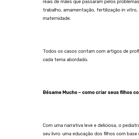
reais de mães que passaram pelos problemas
trabalho, amamentação, fertilização in vitro
maternidade.
Todos os casos contam com artigos de profi
cada tema abordado.
Bésame Mucho – como criar seus filhos co
Com uma narrativa leve e deliciosa, o pediat
seu livro: uma educação dos filhos com base 