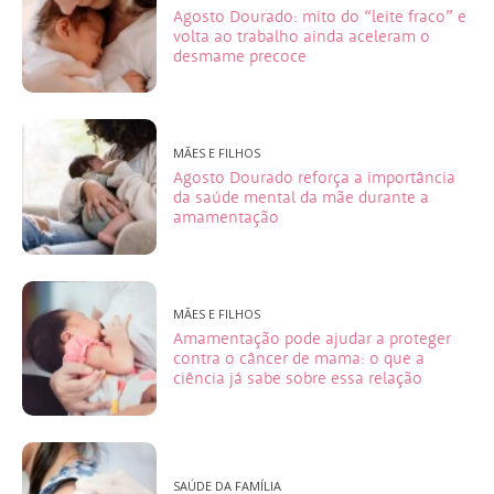
Agosto Dourado: mito do “leite fraco” e
volta ao trabalho ainda aceleram o
desmame precoce
MÃES E FILHOS
Agosto Dourado reforça a importância
da saúde mental da mãe durante a
amamentação
MÃES E FILHOS
Amamentação pode ajudar a proteger
contra o câncer de mama: o que a
ciência já sabe sobre essa relação
SAÚDE DA FAMÍLIA