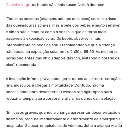
Danielle Negri
, os bebês são mais suscetíveis à doença:
“Todas as pessoas (crianças, adultos ou idosos) correm o risco
das queimaduras solares, mas a pele dos bebês é muito sensível
e ainda não é madura como a nossa, o que os torna mais
passíveis à exposição solar. Os bebês absorvem mais
intensamente os raios de sol! O recomendado é que a criança
não abuse da exposição solar entre 9h30 e 15h30. As melhores
horas são antes das 9h ou depois das 16h, evitando o horário de
pico”, recomenda.
A insolação infantil grave pode gerar danos ao cérebro, coração,
rins, músculos e chegar à mortalidade. Contudo, não há
necessidade para desespero! O essencial é agir rápido para
reduzir a temperatura corporal e aliviar os danos da insolação.
“Em casos graves, quando a criança apresentar desorientação e
desmaios, procure imediatamente o atendimento de emergência
hospitalar. Se ocorrer episódios de vômitos, deite a criança virada