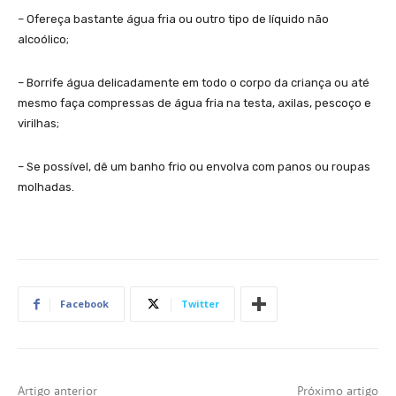
– Ofereça bastante água fria ou outro tipo de líquido não
alcoólico;
– Borrife água delicadamente em todo o corpo da criança ou até
mesmo faça compressas de água fria na testa, axilas, pescoço e
virilhas;
– Se possível, dê um banho frio ou envolva com panos ou roupas
molhadas.
Facebook
Twitter
Artigo anterior
Próximo artigo