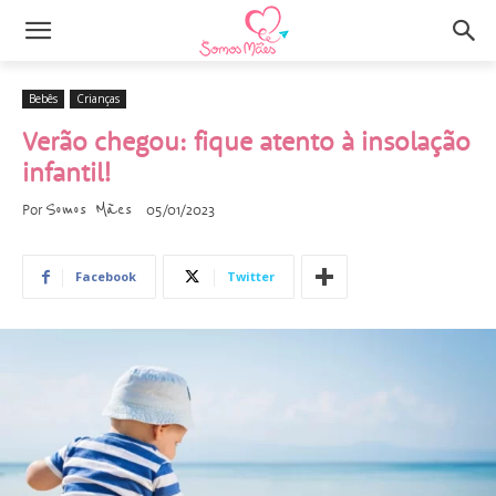
Bebês
Crianças
Verão chegou: fique atento à insolação
infantil!
Somos Mães
Por
05/01/2023
Facebook
Twitter