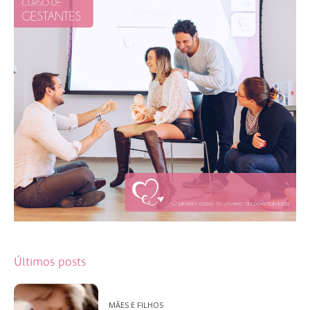
Últimos posts
MÃES E FILHOS