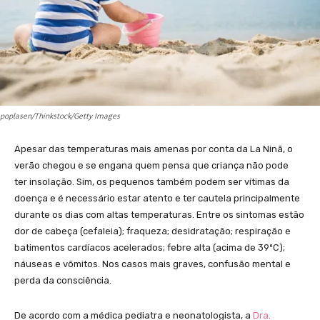
poplasen/Thinkstock/Getty Images
Apesar das temperaturas mais amenas por conta da La Ninã, o
verão chegou e se engana quem pensa que criança não pode
ter insolação. Sim, os pequenos também podem ser vítimas da
doença e é necessário estar atento e ter cautela principalmente
durante os dias com altas temperaturas. Entre os sintomas estão
dor de cabeça (cefaleia); fraqueza; desidratação; respiração e
batimentos cardíacos acelerados; febre alta (acima de 39ºC);
náuseas e vômitos. Nos casos mais graves, confusão mental e
perda da consciência.
De acordo com a médica pediatra e neonatologista, a
Dra.