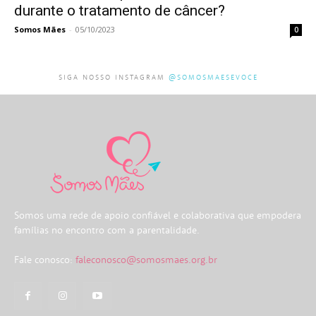
durante o tratamento de câncer?
Somos Mães
-
05/10/2023
0
SIGA NOSSO INSTAGRAM
@SOMOSMAESEVOCE
Somos uma rede de apoio confiável e colaborativa que empodera
famílias no encontro com a parentalidade.
Fale conosco:
faleconosco@somosmaes.org.br