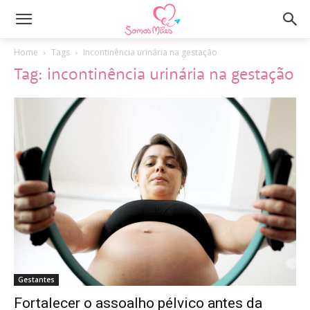
Home
Tags
Incontinência urinária na gestação
Tag: incontinência urinária na gestação
Gestantes
Fortalecer o assoalho pélvico antes da