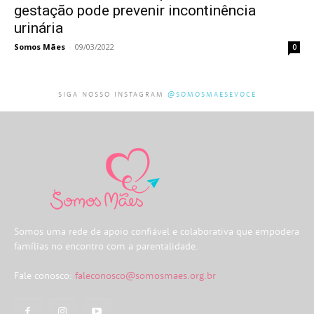
gestação pode prevenir incontinência
urinária
Somos Mães
-
09/03/2022
0
SIGA NOSSO INSTAGRAM
@SOMOSMAESEVOCE
Somos uma rede de apoio confiável e colaborativa que empodera
famílias no encontro com a parentalidade.
Fale conosco:
faleconosco@somosmaes.org.br