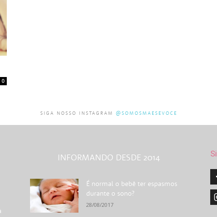
0
SIGA NOSSO INSTAGRAM
@SOMOSMAESEVOCE
S
INFORMANDO DESDE 2014
É normal o bebê ter espasmos
durante o sono?
28/08/2017
a