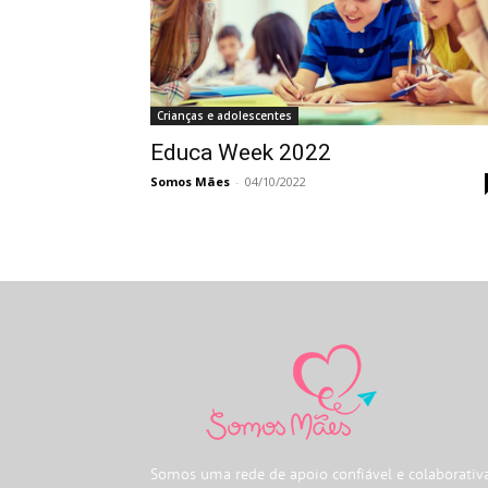
Crianças e adolescentes
Educa Week 2022
Somos Mães
-
04/10/2022
Somos uma rede de apoio confiável e colaborativ