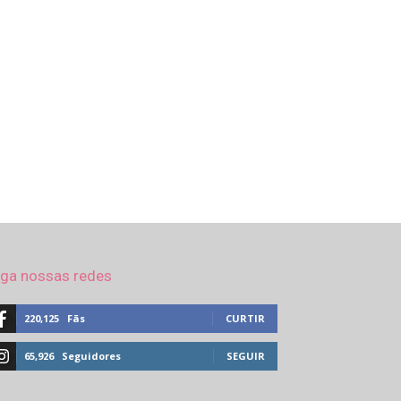
iga nossas redes
220,125
Fãs
CURTIR
65,926
Seguidores
SEGUIR