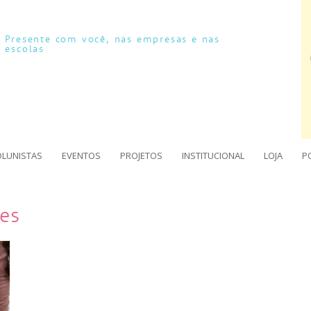
Presente com você, nas empresas e nas
escolas
OLUNISTAS
EVENTOS
PROJETOS
INSTITUCIONAL
LOJA
P
ães