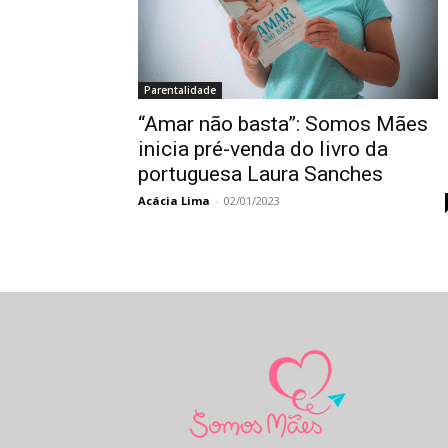
Parentalidade
“Amar não basta”: Somos Mães
inicia pré-venda do livro da
portuguesa Laura Sanches
Acácia Lima
-
02/01/2023