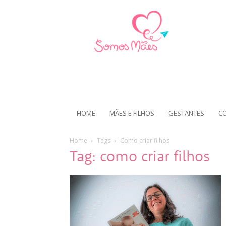
HOME
MÃES E FILHOS
GESTANTES
C
Home
Tags
Como criar filhos
Tag: como criar filhos