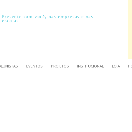
Presente com você, nas empresas e nas
escolas
OLUNISTAS
EVENTOS
PROJETOS
INSTITUCIONAL
LOJA
P