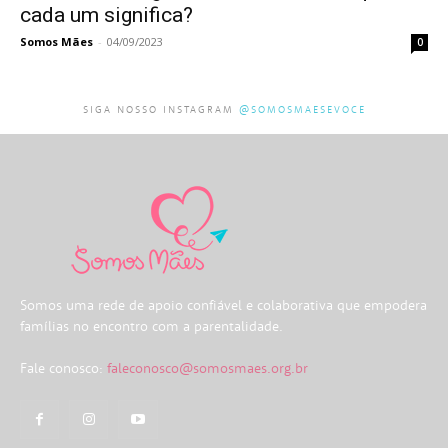
cada um significa?
Somos Mães
-
04/09/2023
0
SIGA NOSSO INSTAGRAM
@SOMOSMAESEVOCE
Somos uma rede de apoio confiável e colaborativa que empodera
famílias no encontro com a parentalidade.
Fale conosco:
faleconosco@somosmaes.org.br