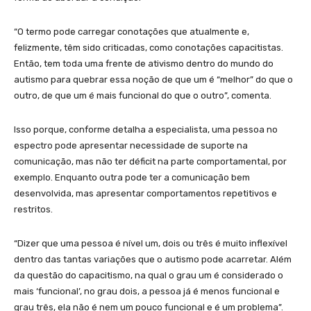
“O termo pode carregar conotações que atualmente e,
felizmente, têm sido criticadas, como conotações capacitistas.
Então, tem toda uma frente de ativismo dentro do mundo do
autismo para quebrar essa noção de que um é “melhor” do que o
outro, de que um é mais funcional do que o outro”, comenta.
Isso porque, conforme detalha a especialista, uma pessoa no
espectro pode apresentar necessidade de suporte na
comunicação, mas não ter déficit na parte comportamental, por
exemplo. Enquanto outra pode ter a comunicação bem
desenvolvida, mas apresentar comportamentos repetitivos e
restritos.
“Dizer que uma pessoa é nível um, dois ou três é muito inflexível
dentro das tantas variações que o autismo pode acarretar. Além
da questão do capacitismo, na qual o grau um é considerado o
mais ‘funcional’, no grau dois, a pessoa já é menos funcional e
grau três, ela não é nem um pouco funcional e é um problema”.