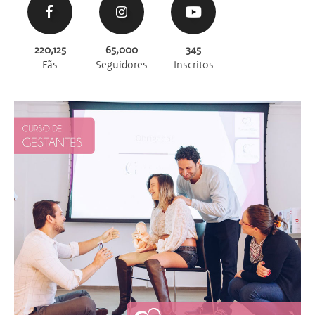
220,125
65,000
345
Fãs
Seguidores
Inscritos