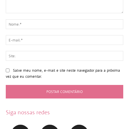
Comentário:
No
E-
mai
Sit
Salve meu nome, e-mail e site neste navegador para a próxima
vez que eu comentar.
Siga nossas redes