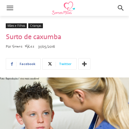
Mães e Filhos
Crianças
Surto de caxumba
Somos Mães
Por
31/05/2016
Facebook
Twitter