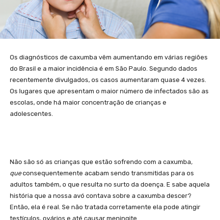
Os diagnósticos de caxumba vêm aumentando em várias regiões
do Brasil e a maior incidência é em São Paulo. Segundo dados
recentemente divulgados, os casos aumentaram quase 4 vezes.
Os lugares que apresentam o maior número de infectados são as
escolas, onde há maior concentração de crianças e
adolescentes.
Não são só as crianças que estão sofrendo com a caxumba
,
que
consequentemente acabam sendo transmitidas para os
adultos também, o que resulta no surto da doença. E sabe aquela
história que a nossa avó contava sobre a caxumba descer?
Então, ela é real. Se não tratada corretamente ela pode atingir
testículos, ovários e até causar meningite.