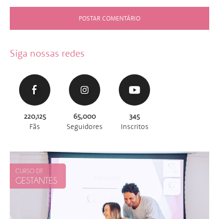
Siga nossas redes
220,125
65,000
345
Fãs
Seguidores
Inscritos