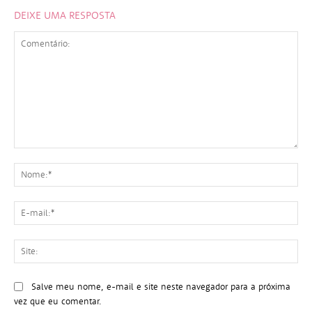
DEIXE UMA RESPOSTA
Comentário:
No
E-
mai
Sit
Salve meu nome, e-mail e site neste navegador para a próxima
vez que eu comentar.