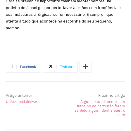
Para se prevenir é importante também manter sempre um
potinho de álcool gel por perto, lavar as mãos com freqüência e
usar máscaras cirúrgicas, se for necessário. E sempre fique
atenta a tudo que acontece na escolinha do seu pequeno,
mamãe.
Facebook
Twitter
Artigo anterior
Próximo artigo
Uniões poliafetivas
Alguns procedimentos em
trabalho de parto não fazem
sentido algum, dentre eles, o
jejum