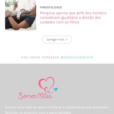
PARENTALIDADE
Pesquisa aponta que 90% dos homens
consideram igualitária a divisão dos
cuidados com os filhos
Carregar mais
SIGA NOSSO INSTAGRAM
@SOMOSMAESEVOCE
Somos uma rede de apoio confiável e colaborativa que empodera
famílias no encontro com a parentalidade.