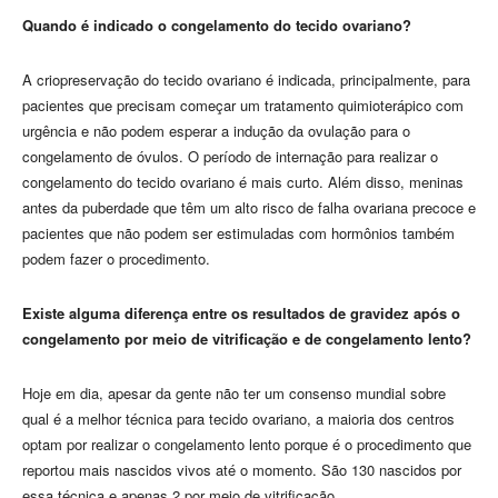
Quando é indicado o congelamento do tecido ovariano?
A criopreservação do tecido ovariano é indicada, principalmente, para
pacientes que precisam começar um tratamento quimioterápico com
urgência e não podem esperar a indução da ovulação para o
congelamento de óvulos. O período de internação para realizar o
congelamento do tecido ovariano é mais curto. Além disso, meninas
antes da puberdade que têm um alto risco de falha ovariana precoce e
pacientes que não podem ser estimuladas com hormônios também
podem fazer o procedimento.
Existe alguma diferença entre os resultados de gravidez após o
congelamento por meio de vitrificação e de congelamento lento?
Hoje em dia, apesar da gente não ter um consenso mundial sobre
qual é a melhor técnica para tecido ovariano, a maioria dos centros
optam por realizar o congelamento lento porque é o procedimento que
reportou mais nascidos vivos até o momento. São 130 nascidos por
essa técnica e apenas 2 por meio de vitrificação.