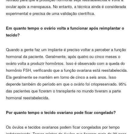
ovular após a menopausa. No entanto, a técnica ainda é considerada
experimental e precisa de uma validação científica.
Em quanto tempo o ovário volta a funcionar após reimplantar o
tecido?
Quando a gente faz um implante é preciso voltar a perceber a função
hormonal da paciente. Geralmente, após quatro ou cinco meses o
ovário volta a produzir hormônios. Isso é observado com a queda do
hormônio FSH, verificando que a função ovariana está reestabelecida.
Ela geralmente se mantém em torno de cinco a seis anos. Isso
depende também do período em que o ovário foi criopreservado. 95%
das pacientes que fizeram o transplante no mundo tiveram a parte
hormonal reestabelecida.
Por quanto tempo o tecido ovariano pode ficar congelado?
Os óvulos e tecidos ovarianos podem ficar congelados por tempo
indeterminado. Temos relatos de óvulos que ficaram mais de 20 anos