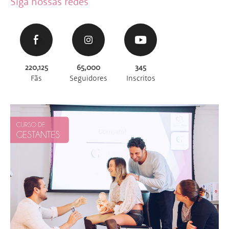
Siga nossas redes
220,125
65,000
345
Fãs
Seguidores
Inscritos