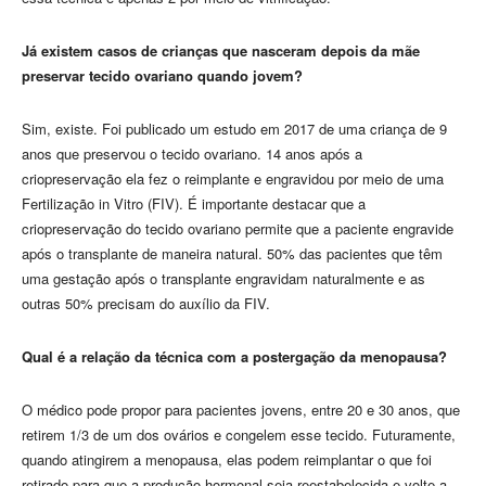
Já existem casos de crianças que nasceram depois da mãe
preservar tecido ovariano quando jovem?
Sim, existe. Foi publicado um estudo em 2017 de uma criança de 9
anos que preservou o tecido ovariano. 14 anos após a
criopreservação ela fez o reimplante e engravidou por meio de uma
Fertilização in Vitro (FIV). É importante destacar que a
criopreservação do tecido ovariano permite que a paciente engravide
após o transplante de maneira natural. 50% das pacientes que têm
uma gestação após o transplante engravidam naturalmente e as
outras 50% precisam do auxílio da FIV.
Qual é a relação da técnica com a postergação da menopausa?
O médico pode propor para pacientes jovens, entre 20 e 30 anos, que
retirem 1/3 de um dos ovários e congelem esse tecido. Futuramente,
quando atingirem a menopausa, elas podem reimplantar o que foi
retirado para que a produção hormonal seja reestabelecida e volte a