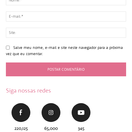
E-
mai
Sit
Salve meu nome, e-mail e site neste navegador para a próxima
vez que eu comentar.
Siga nossas redes
220,125
65,000
345