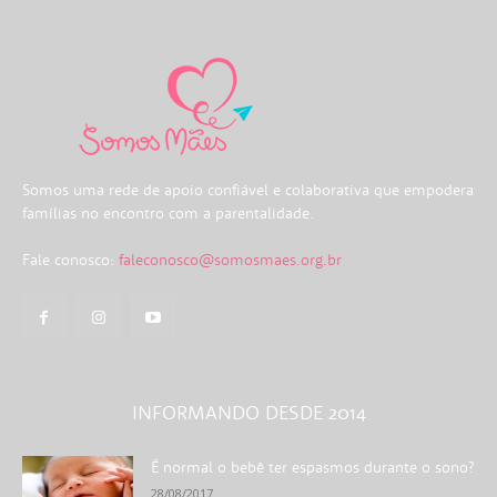
Somos uma rede de apoio confiável e colaborativa que empodera
famílias no encontro com a parentalidade.
Fale conosco:
faleconosco@somosmaes.org.br
INFORMANDO DESDE 2014
É normal o bebê ter espasmos durante o sono?
28/08/2017