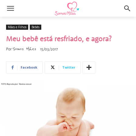
Mães e Filhos
Bebês
Meu bebê está resfriado, e agora?
Somos Mães
Por
15/03/2017
Facebook
Twitter