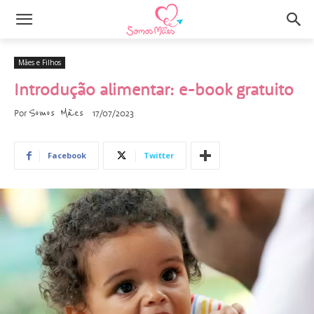
Mães e Filhos
Introdução alimentar: e-book gratuito
Somos Mães
Por
17/07/2023
Facebook
Twitter