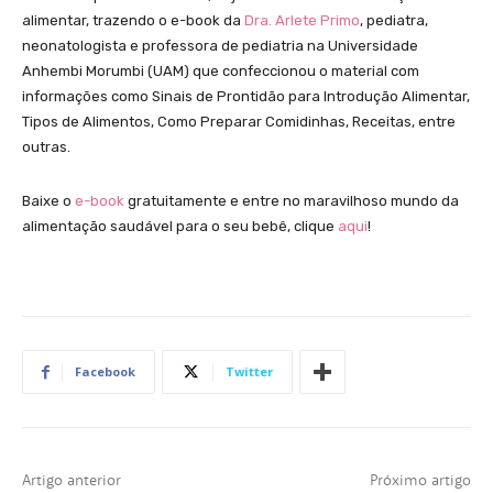
alimentar, trazendo o e-book da
Dra. Arlete Primo
, pediatra,
neonatologista e professora de pediatria na Universidade
Anhembi Morumbi (UAM) que confeccionou o material com
informações como Sinais de Prontidão para Introdução Alimentar,
Tipos de Alimentos, Como Preparar Comidinhas, Receitas, entre
outras.
Baixe o
e-book
gratuitamente e entre no maravilhoso mundo da
alimentação saudável para o seu bebê, clique
aqui
!
Facebook
Twitter
Artigo anterior
Próximo artigo