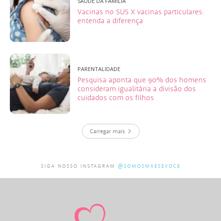
SAÚDE DA FAMÍLIA
Vacinas no SUS X vacinas particulares:
entenda a diferença
PARENTALIDADE
Pesquisa aponta que 90% dos homens
consideram igualitária a divisão dos
cuidados com os filhos
Carregar mais
SIGA NOSSO INSTAGRAM
@SOMOSMAESEVOCE