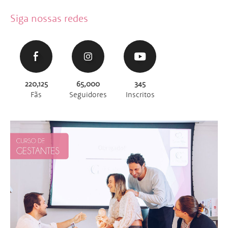
Siga nossas redes
220,125
65,000
345
Fãs
Seguidores
Inscritos