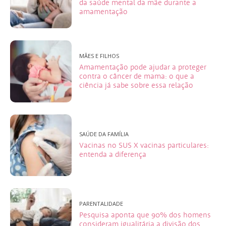
da saúde mental da mãe durante a
amamentação
MÃES E FILHOS
Amamentação pode ajudar a proteger
contra o câncer de mama: o que a
ciência já sabe sobre essa relação
SAÚDE DA FAMÍLIA
Vacinas no SUS X vacinas particulares:
entenda a diferença
PARENTALIDADE
Pesquisa aponta que 90% dos homens
consideram igualitária a divisão dos