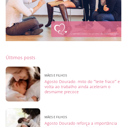
Últimos posts
MÃES E FILHOS
Agosto Dourado: mito do “leite fraco” e
volta ao trabalho ainda aceleram o
desmame precoce
MÃES E FILHOS
Agosto Dourado reforça a importância