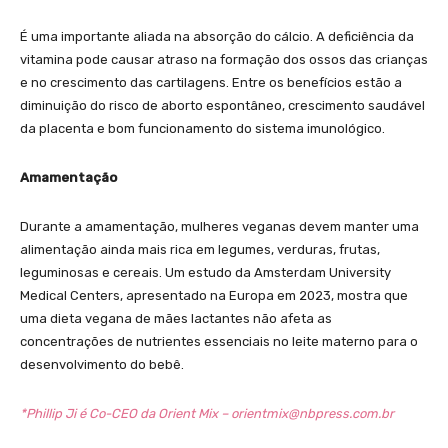
É uma importante aliada na absorção do cálcio. A deficiência da
vitamina pode causar atraso na formação dos ossos das crianças
e no crescimento das cartilagens. Entre os benefícios estão a
diminuição do risco de aborto espontâneo, crescimento saudável
da placenta e bom funcionamento do sistema imunológico.
Amamentação
Durante a amamentação, mulheres veganas devem manter uma
alimentação ainda mais rica em legumes, verduras, frutas,
leguminosas e cereais. Um estudo da Amsterdam University
Medical Centers, apresentado na Europa em 2023, mostra que
uma dieta vegana de mães lactantes não afeta as
concentrações de nutrientes essenciais no leite materno para o
desenvolvimento do bebê.
*Phillip Ji é Co-CEO da Orient Mix –
orientmix@nbpress.com.br