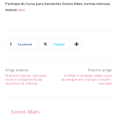
Participe do Curso para Gestantes Somos Mães, turmas mensais,
acesse
aqui
.
Facebook
Twitter
Artigo anterior
Próximo artigo
Fevereiro Laranja: principais
10 Mitos e verdades sobre casos
sinais e o tratamento da
de dengue em crianças e recém-
leucemia na infância
nascidos
Somos Mães