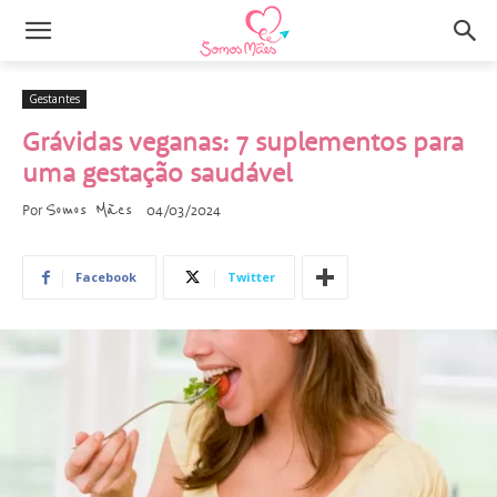
Gestantes
Grávidas veganas: 7 suplementos para
uma gestação saudável
Somos Mães
Por
04/03/2024
Facebook
Twitter