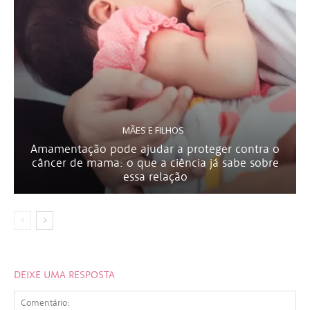
MÃES E FILHOS
Amamentação pode ajudar a proteger contra o
câncer de mama: o que a ciência já sabe sobre
essa relação
DEIXE UMA RESPOSTA