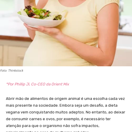
Foto: Thinkstock
*Por Phillip Ji, Co-CEO da Orient Mix
Abrir mão de alimentos de origem animal é uma escolha cada vez
mais presente na sociedade. Embora seja um desafio, a dieta
vegana vem conquistando muitos adeptos. No entanto, ao deixar
de consumir carnes e ovos, por exemplo, é necessário ter
atenção para que o organismo não sofra impactos,