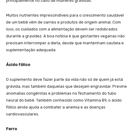
principalmente no caso de mulheres grávidas.
Muitos nutrientes imprescindíveis para o crescimento saudável
de um bebê vêm de carnes e produtos de origem animal. Com
isso, os cuidados com a alimentação devem ser redobrados
durante a gravidez. A boa notícia é que gestantes veganas não
precisam interromper a dieta, desde que mantenham cautela e
suplementação adequada.
Ácido fólico
O suplemento deve fazer parte da vida não só de quem já está
grávida, mas também daquelas que desejam engravidar. Previne
anomalias congênitas e problemas no fechamento do tubo
neural do bebê. Também conhecido como Vitamina B9, o ácido
fólico ainda ajuda a combater a anemia e as doenças
cardiovasculares.
Ferro