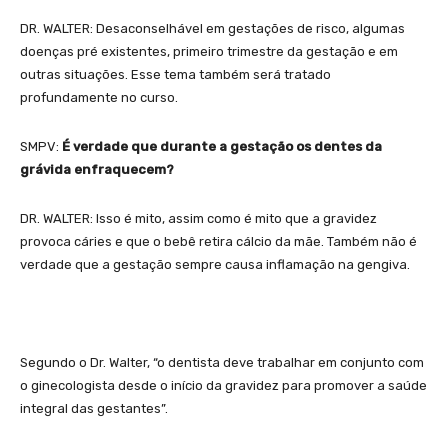
DR. WALTER: Desaconselhável em gestações de risco, algumas
doenças pré existentes, primeiro trimestre da gestação e em
outras situações. Esse tema também será tratado
profundamente no curso.
SMPV:
É verdade que durante a gestação os dentes da
grávida enfraquecem?
DR. WALTER: Isso é mito, assim como é mito que a gravidez
provoca cáries e que o bebê retira cálcio da mãe. Também não é
verdade que a gestação sempre causa inflamação na gengiva.
Segundo o Dr. Walter, “o dentista deve trabalhar em conjunto com
o ginecologista desde o início da gravidez para promover a saúde
integral das gestantes”.