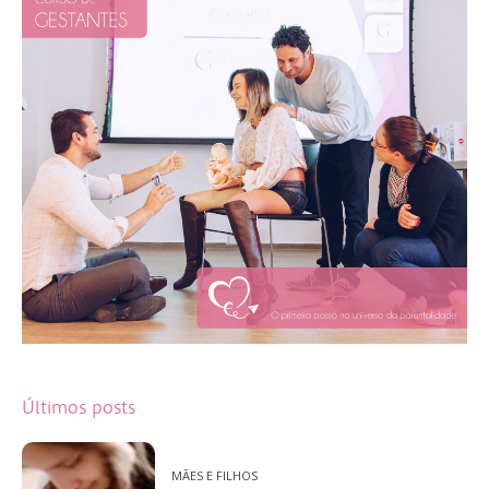
Últimos posts
MÃES E FILHOS