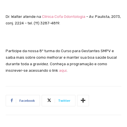
Dr. Walter atende na
Clínica Cofa Odontologia
– Av. Paulista, 2073,
conj. 2224 – tel. (11) 3287-4819.
Participe da nossa 8ª turma do Curso para Gestantes SMPV e
saiba mais sobre como melhorar e manter sua boa saúde bucal
durante toda a gravidez. Conheça a programação e como
inscrever-se acessando o link
aqui
.
Facebook
Twitter