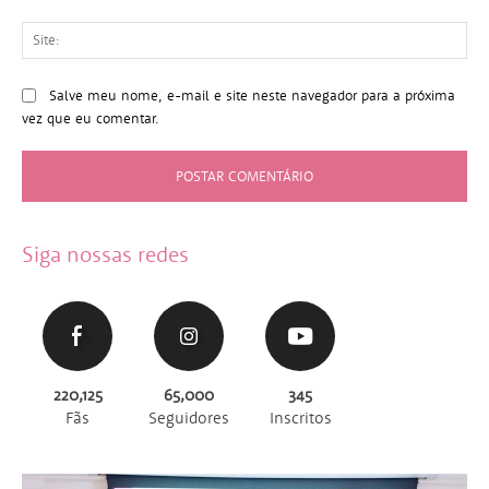
Sit
Salve meu nome, e-mail e site neste navegador para a próxima
vez que eu comentar.
Siga nossas redes
220,125
65,000
345
Fãs
Seguidores
Inscritos