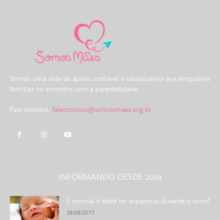
Somos uma rede de apoio confiável e colaborativa que empodera
famílias no encontro com a parentalidade.
Fale conosco:
faleconosco@somosmaes.org.br
INFORMANDO DESDE 2014
É normal o bebê ter espasmos durante o sono?
28/08/2017