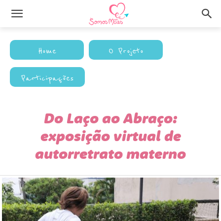
Home
O Projeto
Participações
Do Laço ao Abraço:
exposição virtual de
autorretrato materno